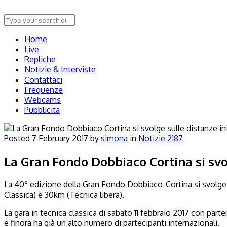
Home
Live
Repliche
Notizie & Interviste
Contattaci
Frequenze
Webcams
Pubblicita
Posted
7 February 2017
by
simona
in
Notizie
2187
La Gran Fondo Dobbiaco Cortina si svo
La 40° edizione della Gran Fondo Dobbiaco-Cortina si svolge il
Classica) e 30km (Tecnica libera).
La gara in tecnica classica di sabato 11 febbraio 2017 con part
e finora ha già un alto numero di partecipanti internazionali.