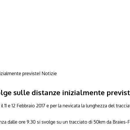
Notizie
lge sulle distanze inizialmente previst
 11 e 12 Febbraio 2017 e per la nevicata la lunghezza del tracc
enza dalle ore 9.30 si svolge su un tracciato di 50km da Braies-F