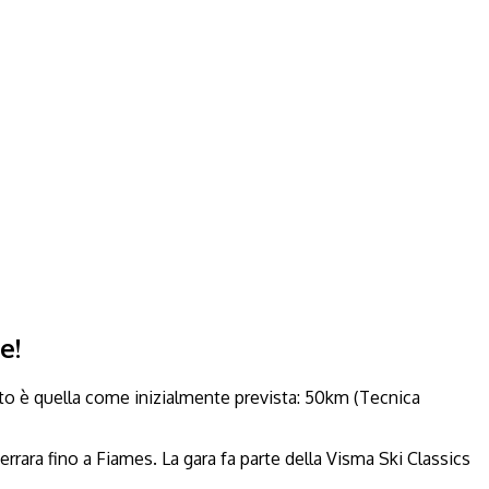
e!
iato è quella come inizialmente prevista: 50km (Tecnica
errara fino a Fiames. La gara fa parte della Visma Ski Classics