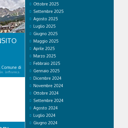
Ottobre 2025
Settembre 2025
Agosto 2025
Luglio 2025
Giugno 2025
NSITO
Maggio 2025
Aprile 2025
Marzo 2025
Febbraio 2025
el Comune di
Gennaio 2025
in, informa
piciente
Dicembre 2024
ente riaperto
Novembre 2024
ato 8
delle
Ottobre 2024
Settembre 2024
Agosto 2024
Luglio 2024
Giugno 2024