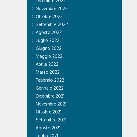
Dicembre 2022
RISTI
Novembre 2022
Ottobre 2022
Settembre 2022
mpiadi di
e effetti
Agosto 2022
o. Ospedale
Luglio 2022
 Care &
a prestato
Giugno 2022
legazioni e
Maggio 2022
.
Aprile 2022
Marzo 2022
Febbraio 2022
Gennaio 2022
Dicembre 2021
Novembre 2021
Ottobre 2021
Settembre 2021
Agosto 2021
Luglio 2021