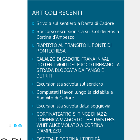
ARTICOLI RECENTI
Scivola sul sentiero a Danta di Cadore
Soccorso escursionista sul Col dei Bos a
Cortina d’Ampezzo
RIAPERTO AL TRANSITO IL PONTE DI
PONTECHIESA
CALALZO DI CADORE, FRANA IN VAL
D’OTEN: I VIGILI DEL FUOCO LIBERANO LA
STRADA BLOCCATA DA FANGO E
DETRITI
Escursionista scivola sul sentiero
Completati i lavori lungo la ciclabile a
San Vito di Cadore
Escursionista scivola dalla seggiovia
CORTINATEATRO SI TINGE DI JAZZ:
DOMENICA 9 AGOSTO THE TWISTERS
WHIT ALICE VIOLATO A CORTINA
1885
D’AMPEZZO
OSPEDALE CORTINA, L’EREDITÀ