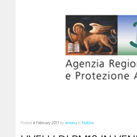
Posted
6 February 2017
by
simona
in
Notizie