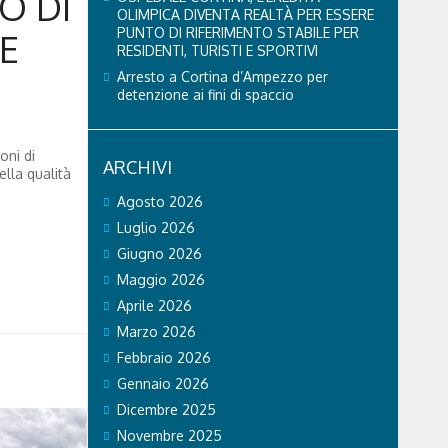
O DI
OLIMPICA DIVENTA REALTÀ PER ESSERE
PUNTO DI RIFERIMENTO STABILE PER
E
RESIDENTI, TURISTI E SPORTIVI
Arresto a Cortina d’Ampezzo per
detenzione ai fini di spaccio
oni di
ARCHIVI
ella qualità
Agosto 2026
Luglio 2026
Giugno 2026
Maggio 2026
Aprile 2026
Marzo 2026
Febbraio 2026
Gennaio 2026
Dicembre 2025
Novembre 2025