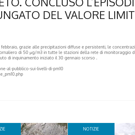
ENETO. CONCLUSO L’EPISODI
NGATO DEL VALORE LIMIT
bbraio, grazie alle precipitazioni diffuse e persistenti, le concentrazi
ornaliero di 50 µg/m3 in tutte le stazioni della rete di monitoraggio d
uto di inquinamento iniziato il 30 gennaio scorso .
e-al-pubblico-sui-livelli-di-pm10
ete_pm10.php
ZIE
NOTIZIE