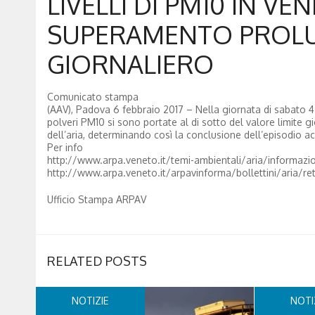
LIVELLI DI PM10 IN V
SUPERAMENTO PROLU
GIORNALIERO
Comunicato stampa
(AAV), Padova 6 febbraio 2017 – Nella giornata di sabato 4 fe
polveri PM10 si sono portate al di sotto del valore limite gi
dell’aria, determinando così la conclusione dell’episodio ac
Per info
http://www.arpa.veneto.it/temi-ambientali/aria/informazion
http://www.arpa.veneto.it/arpavinforma/bollettini/aria/r
Ufficio Stampa ARPAV
RELATED POSTS
NOTIZIE
NOTI