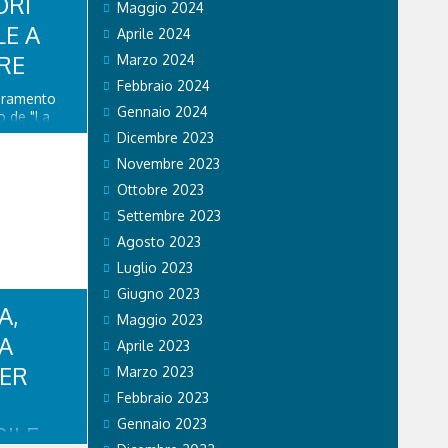
ORI
Maggio 2024
LE A
Aprile 2024
RE
Marzo 2024
Febbraio 2024
ioramento
Gennaio 2024
o de "La
ito di
Dicembre 2023
 nuova
Novembre 2023
stino della
lazione di
Ottobre 2023
enza...
Settembre 2023
Agosto 2023
Luglio 2023
Giugno 2023
A,
Maggio 2023
CA
Aprile 2023
PER
Marzo 2023
Febbraio 2023
Gennaio 2023
ILE