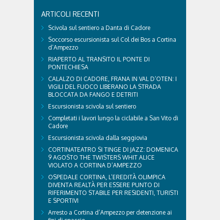
ARTICOLI RECENTI
Scivola sul sentiero a Danta di Cadore
Soccorso escursionista sul Col dei Bos a Cortina
d’Ampezzo
RIAPERTO AL TRANSITO IL PONTE DI
PONTECHIESA
CALALZO DI CADORE, FRANA IN VAL D’OTEN: I
VIGILI DEL FUOCO LIBERANO LA STRADA
BLOCCATA DA FANGO E DETRITI
Escursionista scivola sul sentiero
Completati i lavori lungo la ciclabile a San Vito di
Cadore
Escursionista scivola dalla seggiovia
CORTINATEATRO SI TINGE DI JAZZ: DOMENICA
9 AGOSTO THE TWISTERS WHIT ALICE
VIOLATO A CORTINA D’AMPEZZO
OSPEDALE CORTINA, L’EREDITÀ OLIMPICA
DIVENTA REALTÀ PER ESSERE PUNTO DI
RIFERIMENTO STABILE PER RESIDENTI, TURISTI
E SPORTIVI
Arresto a Cortina d’Ampezzo per detenzione ai