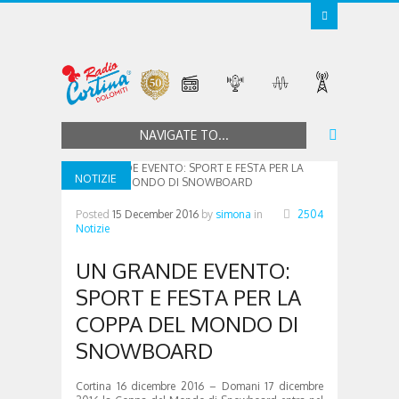
NAVIGATE TO...
NOTIZIE
Posted
15 December 2016
by
simona
in
2504
Notizie
UN GRANDE EVENTO:
SPORT E FESTA PER LA
COPPA DEL MONDO DI
SNOWBOARD
Cortina 16 dicembre 2016 – Domani 17 dicembre