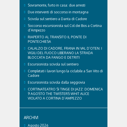
Sovramonte, furto in casa: due arresti
Due interventi di soccorso in montagna
Scivola sul sentiero a Danta di Cadore
Soccorso escursionista sul Col dei Bos a Cortina
d’Ampezzo
RIAPERTO AL TRANSITO IL PONTE DI
PONTECHIESA
CALALZO DI CADORE, FRANA IN VAL D’OTEN: I
VIGILI DEL FUOCO LIBERANO LA STRADA
BLOCCATA DA FANGO E DETRITI
Escursionista scivola sul sentiero
Completati i lavori lungo la ciclabile a San Vito di
Cadore
Escursionista scivola dalla seggiovia
CORTINATEATRO SI TINGE DI JAZZ: DOMENICA
9 AGOSTO THE TWISTERS WHIT ALICE
VIOLATO A CORTINA D’AMPEZZO
ARCHIVI
Agosto 2026