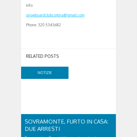
Info:
snowboardclubcortina@gmail.com
Phone: 320 5343682
RELATED POSTS
NOTIZIE
SOVRAMONTE, FURTO IN CASA:
DUE ARRESTI