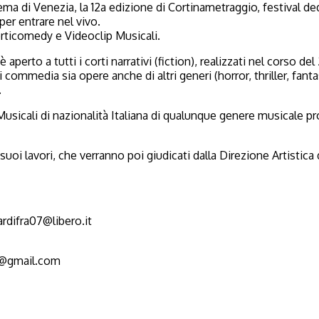
ma di Venezia, la 12a edizione di Cortinametraggio, festival de
per entrare nel vivo.
Corticomedy e Videoclip Musicali.
aperto a tutti i corti narrativi (fiction), realizzati nel corso de
 commedia sia opere anche di altri generi (horror, thriller, fa
.
Musicali di nazionalità Italiana di qualunque genere musicale pr
uoi lavori, che verranno poi giudicati dalla Direzione Artistica 
rdifra07@libero.it
ss@gmail.com