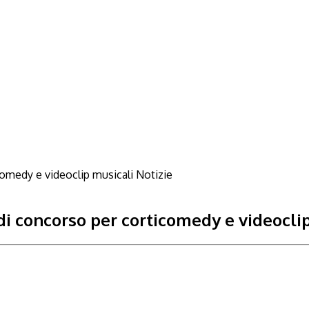
Notizie
di concorso per corticomedy e videocli