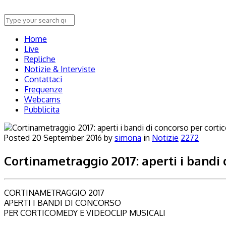
Home
Live
Repliche
Notizie & Interviste
Contattaci
Frequenze
Webcams
Pubblicita
Posted
20 September 2016
by
simona
in
Notizie
2272
Cortinametraggio 2017: aperti i bandi 
CORTINAMETRAGGIO 2017
APERTI I BANDI DI CONCORSO
PER CORTICOMEDY E VIDEOCLIP MUSICALI