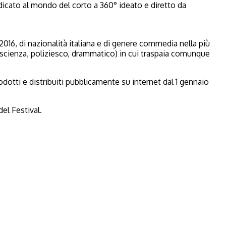
dicato al mondo del corto a 360° ideato e diretto da
l 2016, di nazionalità italiana e di genere commedia nella più
ntascienza, poliziesco, drammatico) in cui traspaia comunque
odotti e distribuiti pubblicamente su internet dal 1 gennaio
del Festival.