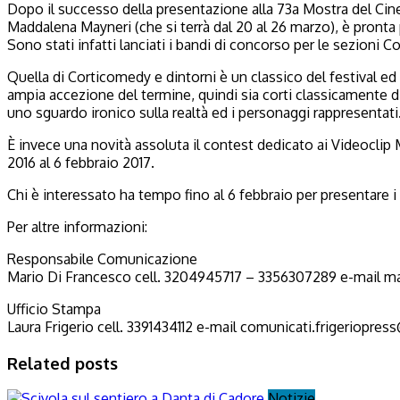
Dopo il successo della presentazione alla 73a Mostra del Cine
Maddalena Mayneri (che si terrà dal 20 al 26 marzo), è pronta 
Sono stati infatti lanciati i bandi di concorso per le sezioni 
Quella di Corticomedy e dintorni è un classico del festival ed è 
ampia accezione del termine, quindi sia corti classicamente di
uno sguardo ironico sulla realtà ed i personaggi rappresentati
È invece una novità assoluta il contest dedicato ai Videoclip 
2016 al 6 febbraio 2017.
Chi è interessato ha tempo fino al 6 febbraio per presentare i s
Per altre informazioni:
Responsabile Comunicazione
Mario Di Francesco cell. 3204945717 – 3356307289 e-mail ma
Ufficio Stampa
Laura Frigerio cell. 3391434112 e-mail comunicati.frigeriopre
Related posts
Notizie