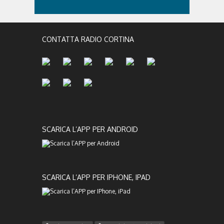
CONTATTA RADIO CORTINA
SCARICA L’APP PER ANDROID
SCARICA L’APP PER IPHONE, IPAD