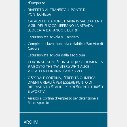
d’Ampezzo
RIAPERTO AL TRANSITO IL PONTE DI
PONTECHIESA
CALALZO DI CADORE, FRANA IN VAL D’OTEN: I
VIGILI DEL FUOCO LIBERANO LA STRADA
BLOCCATA DA FANGO E DETRITI
Escursionista scivola sul sentiero
Completati i lavori lungo la ciclabile a San Vito di
Cadore
Escursionista scivola dalla seggiovia
CORTINATEATRO SI TINGE DI JAZZ: DOMENICA
9 AGOSTO THE TWISTERS WHIT ALICE
VIOLATO A CORTINA D’AMPEZZO
OSPEDALE CORTINA, L’EREDITÀ OLIMPICA
DIVENTA REALTÀ PER ESSERE PUNTO DI
RIFERIMENTO STABILE PER RESIDENTI, TURISTI
E SPORTIVI
Arresto a Cortina d’Ampezzo per detenzione ai
fini di spaccio
ARCHIVI