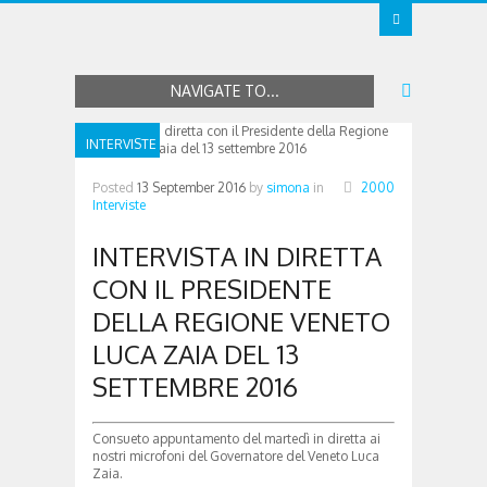
NAVIGATE TO...
INTERVISTE
Posted
13 September 2016
by
simona
in
2000
Interviste
INTERVISTA IN DIRETTA
CON IL PRESIDENTE
DELLA REGIONE VENETO
LUCA ZAIA DEL 13
SETTEMBRE 2016
Consueto appuntamento del martedì in diretta ai
nostri microfoni del Governatore del Veneto Luca
Zaia.