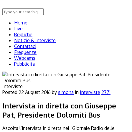
Home
Live
Repliche
Notizie & Interviste
Contattaci
Frequenze
Webcams
Pubblicita
Interviste
Posted
22 August 2016
by
simona
in
Interviste
2771
Intervista in diretta con Giuseppe
Pat, Presidente Dolomiti Bus
Ascolta l’intervista in diretta nel “Giornale Radio delle