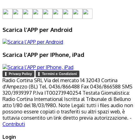
Scarica l’APP per Android
Scarica l’APP per IPhone, iPad
Privacy Policy
Termini e Condizioni
Radio Cortina SRL Via del mercato 14 32043 Cortina
d'Ampezzo (BL) Tel. 0436/866488 Fax 0436/866588 SMS
320/3939397 P.Iva IT00273940254 Testata Giornalistica:
Radio Cortina International Iscritta al Tribunale di Belluno
atto 1/80 del 18/03/1980. Note Legali: tutti i files audio non
possono essere copiati o trasferiti su altri spazi web, è
tuttavia consentito un link diretto previa autorizzazione. -
Contributi
Login