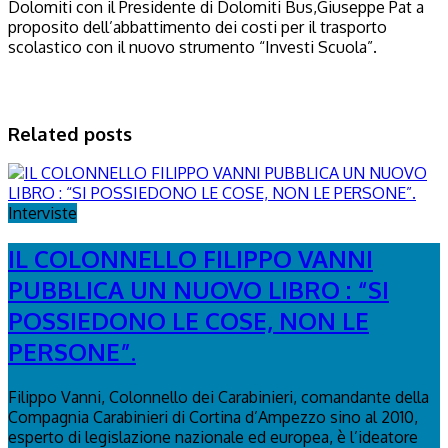
Dolomiti con il Presidente di Dolomiti Bus,Giuseppe Pat a
proposito dell’abbattimento dei costi per il trasporto
scolastico con il nuovo strumento “Investi Scuola”.
Related posts
Interviste
IL COLONNELLO FILIPPO VANNI
PUBBLICA UN NUOVO LIBRO : “SI
POSSIEDONO LE COSE, NON LE
PERSONE”.
Filippo Vanni, Colonnello dei Carabinieri, comandante della
Compagnia Carabinieri di Cortina d’Ampezzo sino al 2010,
esperto di legislazione nazionale ed europea, è l’ideatore