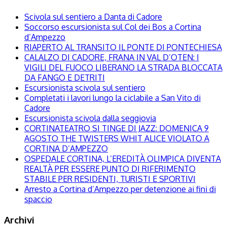
Scivola sul sentiero a Danta di Cadore
Soccorso escursionista sul Col dei Bos a Cortina
d’Ampezzo
RIAPERTO AL TRANSITO IL PONTE DI PONTECHIESA
CALALZO DI CADORE, FRANA IN VAL D’OTEN: I
VIGILI DEL FUOCO LIBERANO LA STRADA BLOCCATA
DA FANGO E DETRITI
Escursionista scivola sul sentiero
Completati i lavori lungo la ciclabile a San Vito di
Cadore
Escursionista scivola dalla seggiovia
CORTINATEATRO SI TINGE DI JAZZ: DOMENICA 9
AGOSTO THE TWISTERS WHIT ALICE VIOLATO A
CORTINA D’AMPEZZO
OSPEDALE CORTINA, L’EREDITÀ OLIMPICA DIVENTA
REALTÀ PER ESSERE PUNTO DI RIFERIMENTO
STABILE PER RESIDENTI, TURISTI E SPORTIVI
Arresto a Cortina d’Ampezzo per detenzione ai fini di
spaccio
Archivi