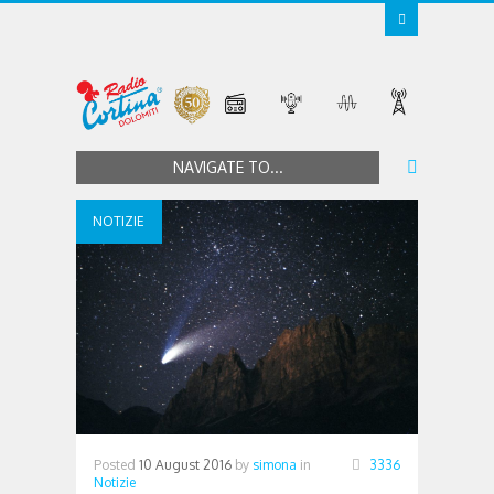
NAVIGATE TO...
NOTIZIE
Posted
10 August 2016
by
simona
in
3336
Notizie