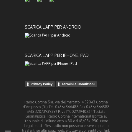
SCARICA L’APP PER ANDROID
SCARICA L’APP PER IPHONE, IPAD
Privacy Policy
Termini e Condizioni
Radio Cortina SRL Via del mercato 14 32043 Cortina
d'Ampezzo (BL) Tel. 0436/866488 Fax 0436/866588
SMS 320/3939397 P.Iva IT00273940254 Testata
Giornalistica: Radio Cortina International Iscritta al
Tribunale di Belluno atto 1/80 del 18/03/1980. Note
Legali: tutti i files audio non possono essere copiati o
trasferiti su altri spazi web, è tuttavia consentito un link