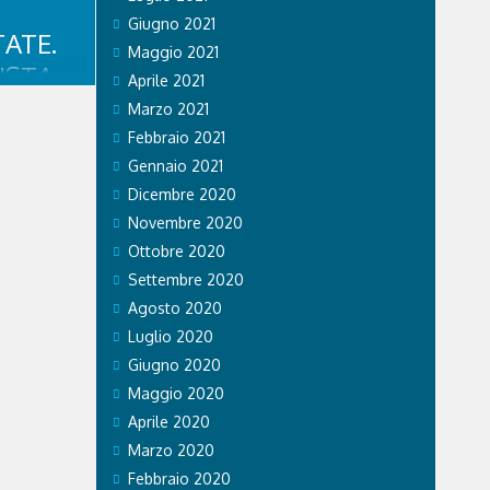
Giugno 2021
ATE.
Maggio 2021
ISTA
Aprile 2021
,
Marzo 2021
IO
Febbraio 2021
Gennaio 2021
OCIATO
Dicembre 2020
Novembre 2020
te
Ottobre 2020
 a quattro
Settembre 2020
e
rlato con il
Agosto 2020
lustrato i
Luglio 2020
e i cani ad
Giugno 2020
Maggio 2020
Aprile 2020
Marzo 2020
Febbraio 2020