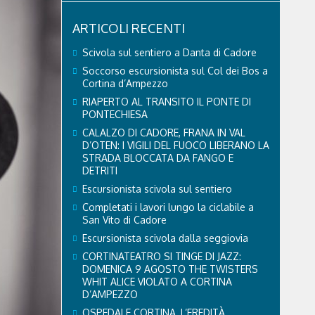
ARTICOLI RECENTI
Scivola sul sentiero a Danta di Cadore
Soccorso escursionista sul Col dei Bos a
Cortina d’Ampezzo
RIAPERTO AL TRANSITO IL PONTE DI
PONTECHIESA
CALALZO DI CADORE, FRANA IN VAL
D’OTEN: I VIGILI DEL FUOCO LIBERANO LA
STRADA BLOCCATA DA FANGO E
DETRITI
Escursionista scivola sul sentiero
Completati i lavori lungo la ciclabile a
San Vito di Cadore
Escursionista scivola dalla seggiovia
CORTINATEATRO SI TINGE DI JAZZ:
DOMENICA 9 AGOSTO THE TWISTERS
WHIT ALICE VIOLATO A CORTINA
D’AMPEZZO
OSPEDALE CORTINA, L’EREDITÀ