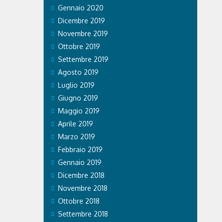
Gennaio 2020
Dicembre 2019
Novembre 2019
Ottobre 2019
Settembre 2019
Agosto 2019
Luglio 2019
Giugno 2019
Maggio 2019
Aprile 2019
Marzo 2019
Febbraio 2019
Gennaio 2019
Dicembre 2018
Novembre 2018
Ottobre 2018
Settembre 2018