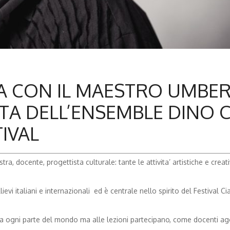
TA CON IL MAESTRO UMBE
STA DELL’ENSEMBLE DINO C
TIVAL
tra, docente, progettista culturale: tante le attivita’ artistiche e creat
i italiani e internazionali ed è centrale nello spirito del Festival Cia
da ogni parte del mondo ma alle lezioni partecipano, come docenti agg