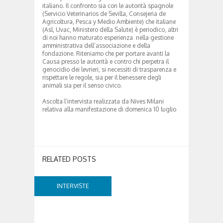
italiano. Il confronto sia con le autorità spagnole
(Servicio Veterinarios de Sevilla, Consejeria de
Agricoltura, Pesca y Medio Ambiente) che italiane
(Asl, Uvac, Ministero della Salute) è periodico, altri
di noi hanno maturato esperienza nella gestione
amministrativa dell’associazione e della
fondazione. Riteniamo che per portare avanti la
Causa presso le autorità e contro chi perpetra il
genocidio dei levrieri, si necessiti di trasparenza e
rispettare le regole, sia per il benessere degli
animali sia per il senso civico.
Ascolta l’intervista realizzata da Nives Milani
relativa alla manifestazione di domenica 10 luglio
RELATED POSTS
INTERVISTE