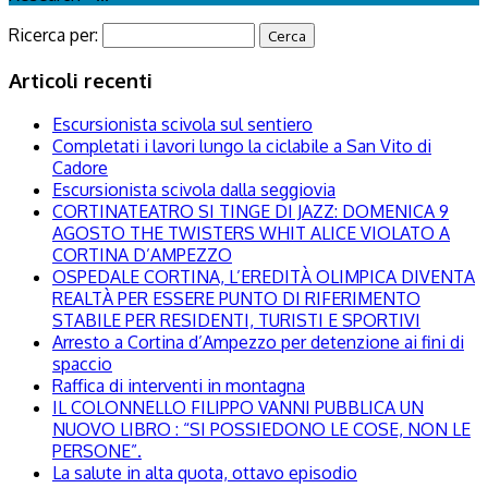
Ricerca per:
Articoli recenti
Escursionista scivola sul sentiero
Completati i lavori lungo la ciclabile a San Vito di
Cadore
Escursionista scivola dalla seggiovia
CORTINATEATRO SI TINGE DI JAZZ: DOMENICA 9
AGOSTO THE TWISTERS WHIT ALICE VIOLATO A
CORTINA D’AMPEZZO
OSPEDALE CORTINA, L’EREDITÀ OLIMPICA DIVENTA
REALTÀ PER ESSERE PUNTO DI RIFERIMENTO
STABILE PER RESIDENTI, TURISTI E SPORTIVI
Arresto a Cortina d’Ampezzo per detenzione ai fini di
spaccio
Raffica di interventi in montagna
IL COLONNELLO FILIPPO VANNI PUBBLICA UN
NUOVO LIBRO : “SI POSSIEDONO LE COSE, NON LE
PERSONE”.
La salute in alta quota, ottavo episodio