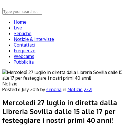
Home
Live
Repliche
Notizie & Interviste
Contattaci
Frequenze
Webcams
Pubblicita
Notizie
Posted
6 July 2016
by
simona
in
Notizie
2321
Mercoledì 27 luglio in diretta dalla
Libreria Sovilla dalle 15 alle 17 per
festeggiare i nostri primi 40 anni!