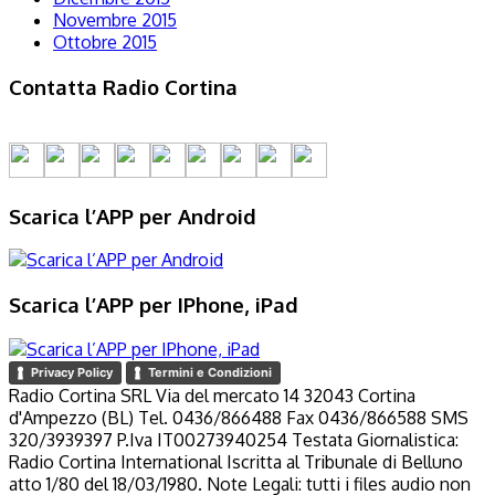
Novembre 2015
Ottobre 2015
Contatta Radio Cortina
Scarica l’APP per Android
Scarica l’APP per IPhone, iPad
Privacy Policy
Termini e Condizioni
Radio Cortina SRL Via del mercato 14 32043 Cortina
d'Ampezzo (BL) Tel. 0436/866488 Fax 0436/866588 SMS
320/3939397 P.Iva IT00273940254 Testata Giornalistica:
Radio Cortina International Iscritta al Tribunale di Belluno
atto 1/80 del 18/03/1980. Note Legali: tutti i files audio non