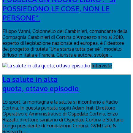
POSSIEDONO LE COSE, NON LE
PERSONE”.
Filippo Vanni, Colonnello dei Carabinieri, comandante della
Compagnia Carabinieri di Cortina d’Ampezzo sino al 2010,
esperto di legislazione nazionale ed europea, è l’ideatore
del progetto di tutela “Una stanza tutta per sé”, modello
diffuso in Italia e Francia. Giurista e autore, svolge...
Interviste
La salute in alta
quota, ottavo episodio
Lo sport, la montagna e la salute si incontrano a Radio
Cortina. In questa puntata ospiti Adam Jmili Direttore
Operativo e Amministrativo di Ospedale Cortina, Enzo
Rizzato direttore sanitario di Ospedale Cortina e Stefano
Longo presidente di Fondazione Cortina. GVM Care &
Research –...