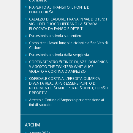
d’Ampezzo
RIAPERTO AL TRANSITO IL PONTE DI
PONTECHIESA
CALALZO DI CADORE, FRANA IN VAL D’OTEN: I
VIGILI DEL FUOCO LIBERANO LA STRADA
BLOCCATA DA FANGO E DETRITI
Escursionista scivola sul sentiero
Completati i lavori lungo la ciclabile a San Vito di
Cadore
Escursionista scivola dalla seggiovia
CORTINATEATRO SI TINGE DI JAZZ: DOMENICA
9 AGOSTO THE TWISTERS WHIT ALICE
VIOLATO A CORTINA D’AMPEZZO
OSPEDALE CORTINA, L’EREDITÀ OLIMPICA
DIVENTA REALTÀ PER ESSERE PUNTO DI
RIFERIMENTO STABILE PER RESIDENTI, TURISTI
E SPORTIVI
Arresto a Cortina d’Ampezzo per detenzione ai
fini di spaccio
ARCHIVI