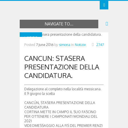
NAVIGATE TO...
NOTIZIE
Posted
7 June 2016
by
simona
in
Notizie
2747
CANCUN: STASERA
PRESENTAZIONE DELLA
CANDIDATURA.
Delegazione al completo nella località messicana.
Il 9 giugno la scelta
CANCÚN, STASERA PRESENTAZIONE DELLA
CANDIDATURA
CORTINA METTE IN CAMPO IL SUO FASCINO
PER OTTENERE I CAMPIONATI MONDIALI DEL
2021
VIDEOMESSAGGIO ALLA FIS DEL PREMIER RENZI