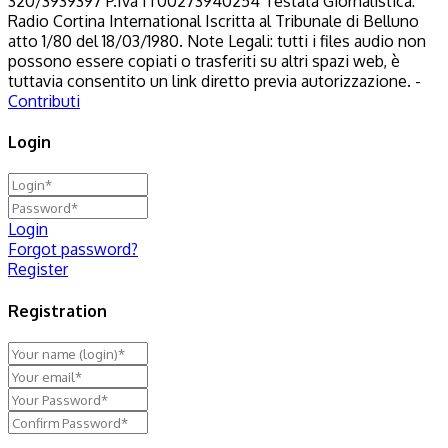
320/3939397 P.Iva IT00273940254 Testata Giornalistica:
Radio Cortina International Iscritta al Tribunale di Belluno
atto 1/80 del 18/03/1980. Note Legali: tutti i files audio non
possono essere copiati o trasferiti su altri spazi web, è
tuttavia consentito un link diretto previa autorizzazione. -
Contributi
Login
Login
Forgot password?
Register
Registration