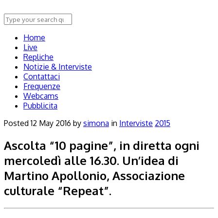
Home
Live
Repliche
Notizie & Interviste
Contattaci
Frequenze
Webcams
Pubblicita
Posted
12 May 2016
by
simona
in
Interviste
2015
Ascolta “10 pagine”, in diretta ogni
mercoledì alle 16.30. Un’idea di
Martino Apollonio, Associazione
culturale “Repeat”.