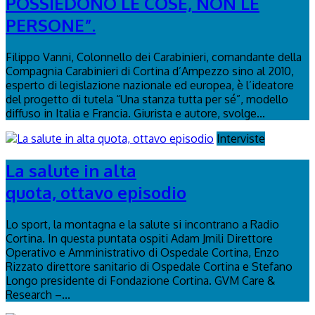
POSSIEDONO LE COSE, NON LE
PERSONE”.
Filippo Vanni, Colonnello dei Carabinieri, comandante della
Compagnia Carabinieri di Cortina d’Ampezzo sino al 2010,
esperto di legislazione nazionale ed europea, è l’ideatore
del progetto di tutela “Una stanza tutta per sé”, modello
diffuso in Italia e Francia. Giurista e autore, svolge...
Interviste
La salute in alta
quota, ottavo episodio
Lo sport, la montagna e la salute si incontrano a Radio
Cortina. In questa puntata ospiti Adam Jmili Direttore
Operativo e Amministrativo di Ospedale Cortina, Enzo
Rizzato direttore sanitario di Ospedale Cortina e Stefano
Longo presidente di Fondazione Cortina. GVM Care &
Research –...