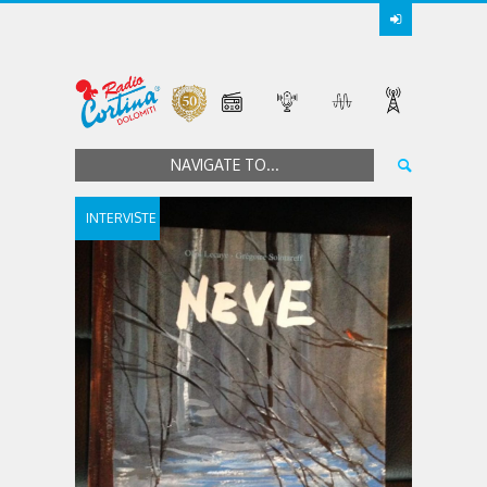
NAVIGATE TO...
INTERVISTE