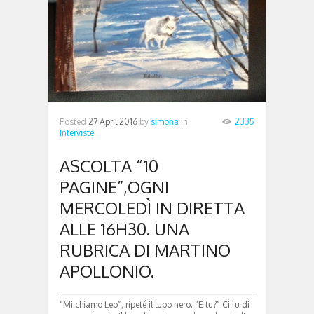
Posted
27 April 2016
by
simona
in
2335
Interviste
ASCOLTA “10
PAGINE”,OGNI
MERCOLEDÌ IN DIRETTA
ALLE 16H30. UNA
RUBRICA DI MARTINO
APOLLONIO.
“Mi chiamo Leo”, ripeté il lupo nero. “E tu?” Ci fu di