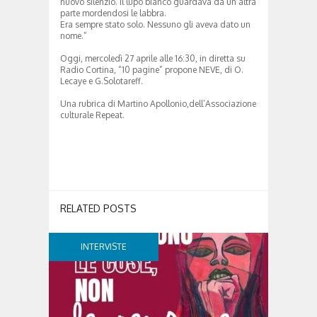
nuovo silenzio. Il lupo bianco guardava da un’altra
parte mordendosi le labbra.
Era sempre stato solo. Nessuno gli aveva dato un
nome.”
Oggi, mercoledì 27 aprile alle 16:30, in diretta su
Radio Cortina, “10 pagine” propone NEVE, di O.
Lecaye e G.Solotareff.
Una rubrica di Martino Apollonio,dell’Associazione
culturale Repeat.
RELATED POSTS
INTERVISTE