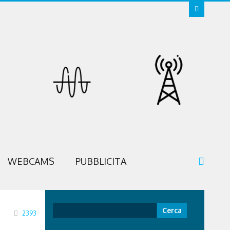
WEBCAMS
PUBBLICITA
Ricerca
2393
per: