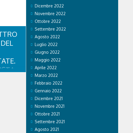
nde
Dicembre 2022
ciato un
a
Novembre 2022
ore,
Ottobre 2022
rista,
e Dolomiti
Settembre 2022
ATTRO
Agosto 2022
 DEL
Luglio 2022
Giugno 2022
ATE.
Maggio 2022
ISTA
Aprile 2022
Marzo 2022
,
Febbraio 2022
IO
Gennaio 2022
OCIATO
Dicembre 2021
Novembre 2021
Ottobre 2021
te
 a quattro
Settembre 2021
e
Agosto 2021
rlato con il