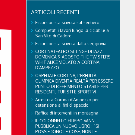
ARTICOLI RECENTI
Escursionista scivola sul sentiero
Completati i lavori lungo la ciclabile a
San Vito di Cadore
Escursionista scivola dalla seggiovia
CORTINATEATRO SI TINGE DI JAZZ:
DOMENICA 9 AGOSTO THE TWISTERS
WHIT ALICE VIOLATO A CORTINA
D’AMPEZZO
OSPEDALE CORTINA, L’EREDITÀ
OLIMPICA DIVENTA REALTÀ PER ESSERE
PUNTO DI RIFERIMENTO STABILE PER
RESIDENTI, TURISTI E SPORTIVI
Arresto a Cortina d’Ampezzo per
detenzione ai fini di spaccio
Raffica di interventi in montagna
IL COLONNELLO FILIPPO VANNI
PUBBLICA UN NUOVO LIBRO : “SI
POSSIEDONO LE COSE, NON LE