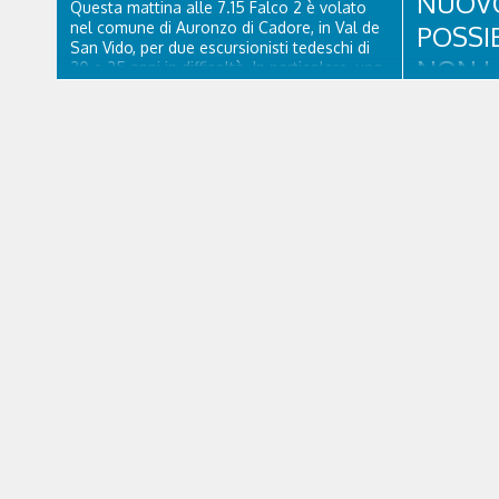
NUOVO 
Questa mattina alle 7.15 Falco 2 è volato
nel comune di Auronzo di Cadore, in Val de
POSSI
San Vido, per due escursionisti tedeschi di
NON L
20 e 25 anni in difficoltà. In particolare, uno
dei due, probabilmente dopo aver bevuto
dell'acqua impura, era stato male a lungo. I
Filippo Vann
due ragazzi, che avevano passato...
comandante
Cortina d’A
legislazion
l’ideatore 
tutta per sé
Francia. Giu