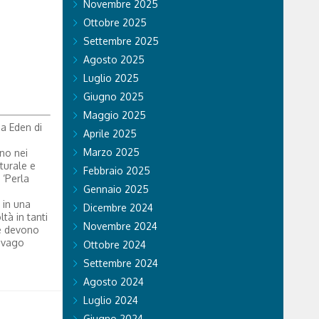
Novembre 2025
Ottobre 2025
Settembre 2025
Agosto 2025
Luglio 2025
Giugno 2025
Maggio 2025
ma Eden di
Aprile 2025
Marzo 2025
gno nei
turale e
Febbraio 2025
 ‘Perla
Gennaio 2025
 in una
Dicembre 2024
tà in tanti
Novembre 2024
 e devono
 svago
Ottobre 2024
Settembre 2024
Agosto 2024
Luglio 2024
Giugno 2024