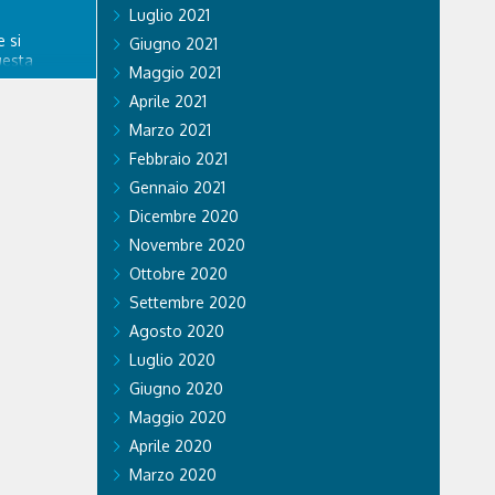
Luglio 2021
 si
Giugno 2021
uesta
Maggio 2021
re
spedale
Aprile 2021
nitario di
Marzo 2021
ngo
Febbraio 2021
a. GVM Care
Gennaio 2021
Dicembre 2020
Novembre 2020
Ottobre 2020
Settembre 2020
Agosto 2020
Luglio 2020
Giugno 2020
Maggio 2020
Aprile 2020
Marzo 2020