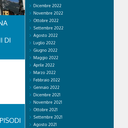
Dicembre 2022
Novembre 2022
Ottobre 2022
NA
Settembre 2022
Agosto 2022
I DI
Luglio 2022
Giugno 2022
Maggio 2022
di Stato ha
li sul
Aprile 2022
 si recano
Marzo 2022
vincia. Nel
a volante
Febbraio 2022
tratto in
Gennaio 2022
se...
Dicembre 2021
Novembre 2021
Ottobre 2021
Settembre 2021
PISODI
Agosto 2021