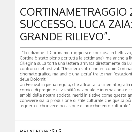
CORTINAMETRAGGIO 2
SUCCESSO. LUCA ZAIA
GRANDE RILIEVO”.
L’11a edizione di Cortinametraggio si è conclusa in bellezz
Cortina è stato pieno per tutta la settimana), ma anche a li
Ciliegina sulla torta una lettera arrivata direttamente da L
confronti del festival: “Desidero sottolineare come Cortina
cinematografico, ma anche una ‘perla’ tra le manifestazioni
delle Dolomiti’.
Un Festival in piena regola, che affronta la cinematografia 
cornice di pregio e di visibilità nazionale e internazionale c
ambiti della nostra società, meriti iniziative come questa 
convivere sia la produzione di stile culturale che quella più
leggero e chi invece occasione di arricchimento culturale”.
RELATED POSTS