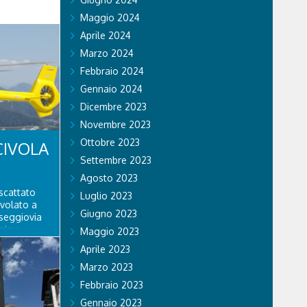
Maggio 2024
Aprile 2024
Marzo 2024
Febbraio 2024
Gennaio 2024
Dicembre 2023
Novembre 2023
Ottobre 2023
CIVOLA
Settembre 2023
Agosto 2023
scattato
Luglio 2023
ivolato a
Giugno 2023
 seggiovia
olau.
Maggio 2023
personale
Aprile 2023
 di Falco 2
lo...
Marzo 2023
Febbraio 2023
Gennaio 2023