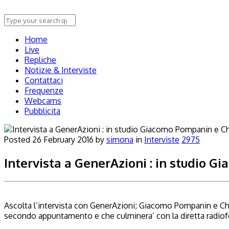
Home
Live
Repliche
Notizie & Interviste
Contattaci
Frequenze
Webcams
Pubblicita
Posted
26 February 2016
by
simona
in
Interviste
2975
Intervista a GenerAzioni : in studio 
Ascolta l’intervista con GenerAzioni; Giacomo Pompanin e Ch
secondo appuntamento e che culminera’ con la diretta radiofon