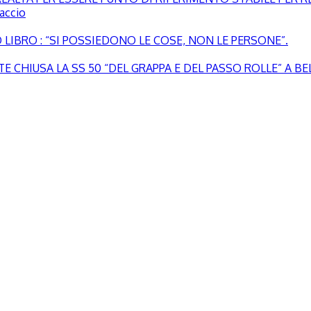
paccio
LIBRO : “SI POSSIEDONO LE COSE, NON LE PERSONE”.
 CHIUSA LA SS 50 “DEL GRAPPA E DEL PASSO ROLLE” A B