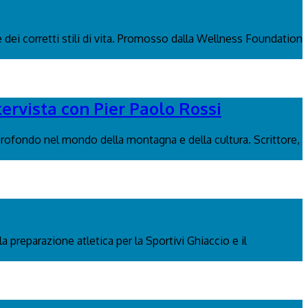
 dei corretti stili di vita. Promosso dalla Wellness Foundation
tervista con Pier Paolo Rossi
rofondo nel mondo della montagna e della cultura. Scrittore,
a preparazione atletica per la Sportivi Ghiaccio e il