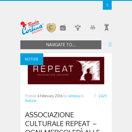
NAVIGATE TO...
NOTIZIE
Posted
4 February 2016
by
simona
in
2425
Notizie
ASSOCIAZIONE
CULTURALE REPEAT –