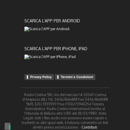
SCARICA L’APP PER ANDROID
SCARICA L’APP PER IPHONE, IPAD
Privacy Policy
Termini e Condizioni
Radio Cortina SRL Via del mercato 14 32043 Cortina
d'Ampezzo (BL) Tel. 0436/866488 Fax 0436/866588
SMS 320/3939397 P.Iva IT00273940254 Testata
Giornalistica: Radio Cortina International Iscritta al
Tribunale di Belluno atto 1/80 del 18/03/1980. Note
Legali: tutti i files audio non possono essere copiati o
trasferiti su altri spazi web, è tuttavia consentito un link
diretto previa autorizzazione. -
Contributi