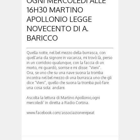
OGNI MERCOLEDÌ ALLE
16H30 MARTINO
APOLLONIO LEGGE
NOVECENTO DI A.
BARICCO
Quella notte, nel bel mezzo della burrasca, con
quell’aria da signore in vacanza, mi trovò là, perso
in un corridoio qualunque, con la faccia di un
morto, mi guardò, sorrise e mi disse: “Vieni”.
Ora, se uno che su una nave suona la tromba
incontra nel bel mezzo di una burrasca uno che gli
dice “Vieni”, quello che suona la tromba può fare
una cosa sola: andare.
Ascolta la lettura di Martino Apollonio,ogni
mercoledi’ in diretta a Radio Cortina.
www.facebook.com/associazionerepeat