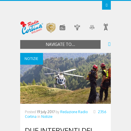
NAVIGATE TO...
NOTIZIE
Posted
19 July 2017
by
Redazione Radio
2356
Cortina
in
Notizie
DUE INTERVENTI DEL