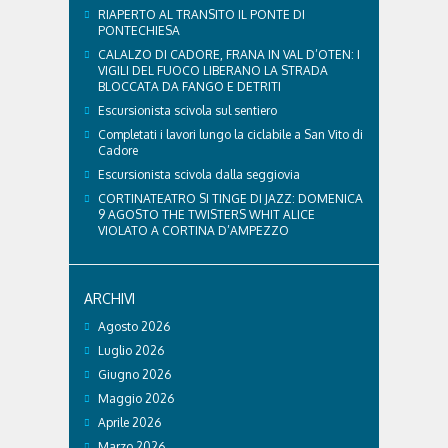
RIAPERTO AL TRANSITO IL PONTE DI
PONTECHIESA
CALALZO DI CADORE, FRANA IN VAL D’OTEN: I
VIGILI DEL FUOCO LIBERANO LA STRADA
BLOCCATA DA FANGO E DETRITI
Escursionista scivola sul sentiero
Completati i lavori lungo la ciclabile a San Vito di
Cadore
Escursionista scivola dalla seggiovia
CORTINATEATRO SI TINGE DI JAZZ: DOMENICA
9 AGOSTO THE TWISTERS WHIT ALICE
VIOLATO A CORTINA D’AMPEZZO
ARCHIVI
Agosto 2026
Luglio 2026
Giugno 2026
Maggio 2026
Aprile 2026
Marzo 2026