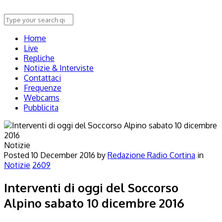
Home
Live
Repliche
Notizie & Interviste
Contattaci
Frequenze
Webcams
Pubblicita
Notizie
Posted
10 December 2016
by
Redazione Radio Cortina
in
Notizie
2609
Interventi di oggi del Soccorso
Alpino sabato 10 dicembre 2016