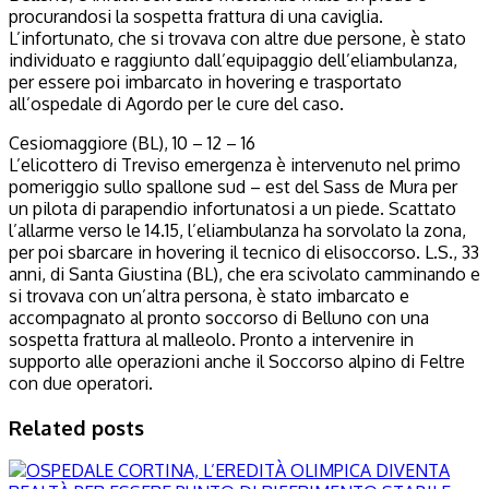
procurandosi la sospetta frattura di una caviglia.
L’infortunato, che si trovava con altre due persone, è stato
individuato e raggiunto dall’equipaggio dell’eliambulanza,
per essere poi imbarcato in hovering e trasportato
all’ospedale di Agordo per le cure del caso.
Cesiomaggiore (BL), 10 – 12 – 16
L’elicottero di Treviso emergenza è intervenuto nel primo
pomeriggio sullo spallone sud – est del Sass de Mura per
un pilota di parapendio infortunatosi a un piede. Scattato
l’allarme verso le 14.15, l’eliambulanza ha sorvolato la zona,
per poi sbarcare in hovering il tecnico di elisoccorso. L.S., 33
anni, di Santa Giustina (BL), che era scivolato camminando e
si trovava con un’altra persona, è stato imbarcato e
accompagnato al pronto soccorso di Belluno con una
sospetta frattura al malleolo. Pronto a intervenire in
supporto alle operazioni anche il Soccorso alpino di Feltre
con due operatori.
Related posts