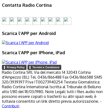
Contatta Radio Cortina
Scarica l’APP per Android
Scarica l’APP per IPhone, iPad
Privacy Policy
Termini e Condizioni
Radio Cortina SRL Via del mercato 14 32043 Cortina
d'Ampezzo (BL) Tel. 0436/866488 Fax 0436/866588 SMS
320/3939397 P.Iva IT00273940254 Testata Giornalistica:
Radio Cortina International Iscritta al Tribunale di Belluno
atto 1/80 del 18/03/1980. Note Legali: tutti i files audio non
possono essere copiati o trasferiti su altri spazi web, è
tuttavia consentito un link diretto previa autorizzazione. -
Contributi