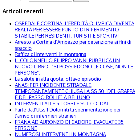
Articoli recenti
OSPEDALE CORTINA, L’EREDITÀ OLIMPICA DIVENTA
REALTÀ PER ESSERE PUNTO DI RIFERIMENTO
STABILE PER RESIDENTI, TURISTI E SPORTIVI
Arresto a Cortina d’Ampezzo per detenzione ai fini di
spaccio
Raffica di interventi in montagna
IL COLONNELLO FILIPPO VANNI PUBBLICA UN
NUOVO LIBRO : “SI POSSIEDONO LE COSE, NON LE
PERSONE”.
La salute in alta quota, ottavo episodio
ANAS: PER INCIDENTE STRADALE,
TEMPORANEAMENTE CHIUSA LA SS 50 “DEL GRAPPA
E DEL PASSO ROLLE” A BELLUNO
INTERVENTI ALLE 5 TORRI E SUL COLDAI
Parte dall’Ulss 1 Dolomiti la sperimentazione per
l’arrivo di infermieri stranieri.
FRANA AD AURONZO DI CADORE, EVACUATE 35
PERSONE
NUMEROSI INTERVENTI IN MONTAGNA