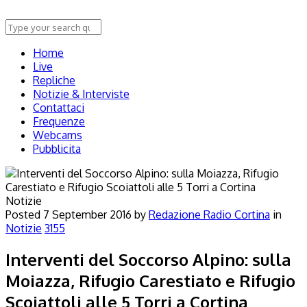
Home
Live
Repliche
Notizie & Interviste
Contattaci
Frequenze
Webcams
Pubblicita
Notizie
Posted
7 September 2016
by
Redazione Radio Cortina
in
Notizie
3155
Interventi del Soccorso Alpino: sulla
Moiazza, Rifugio Carestiato e Rifugio
Scoiattoli alle 5 Torri a Cortina