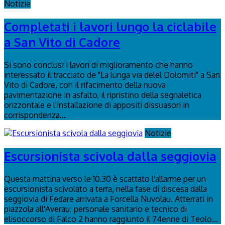
Notizie
Completati i lavori lungo la ciclabile
a San Vito di Cadore
Si sono conclusi i lavori di miglioramento che hanno
interessato il tracciato de "La lunga via delel Dolomiti" a San
Vito di Cadore, con il rifacimento della nuova
pavimentazione in asfalto, il ripristino della segnaletica
orizzontale e l'installazione di appositi dissuasori in
corrispondenza...
Notizie
Escursionista scivola dalla seggiovia
Questa mattina verso le 10.30 è scattato l'allarme per un
escursionista scivolato a terra, nella fase di discesa dalla
seggiovia di Fedare arrivata a Forcella Nuvolau. Atterrati in
piazzola all'Averau, personale sanitario e tecnico di
elisoccorso di Falco 2 hanno raggiunto il 74enne di Teolo...