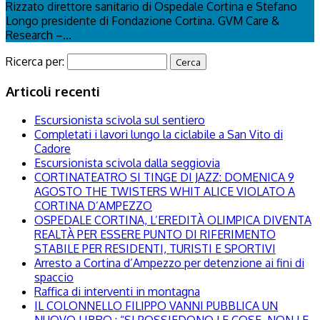
Rizzato direttore sanitario di Ospedale Cortina e Stefano
Longo presidente di Fondazione Cortina. GVM Care &
Research –...
Ricerca per:
Articoli recenti
Escursionista scivola sul sentiero
Completati i lavori lungo la ciclabile a San Vito di
Cadore
Escursionista scivola dalla seggiovia
CORTINATEATRO SI TINGE DI JAZZ: DOMENICA 9
AGOSTO THE TWISTERS WHIT ALICE VIOLATO A
CORTINA D’AMPEZZO
OSPEDALE CORTINA, L’EREDITÀ OLIMPICA DIVENTA
REALTÀ PER ESSERE PUNTO DI RIFERIMENTO
STABILE PER RESIDENTI, TURISTI E SPORTIVI
Arresto a Cortina d’Ampezzo per detenzione ai fini di
spaccio
Raffica di interventi in montagna
IL COLONNELLO FILIPPO VANNI PUBBLICA UN