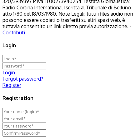
320/3939397 P.Iva IT00273940254 Testata Giornalistica:
Radio Cortina International Iscritta al Tribunale di Belluno
atto 1/80 del 18/03/1980. Note Legali: tutti i files audio non
possono essere copiati o trasferiti su altri spazi web, è
tuttavia consentito un link diretto previa autorizzazione. -
Contributi
Login
Login
Forgot password?
Register
Registration