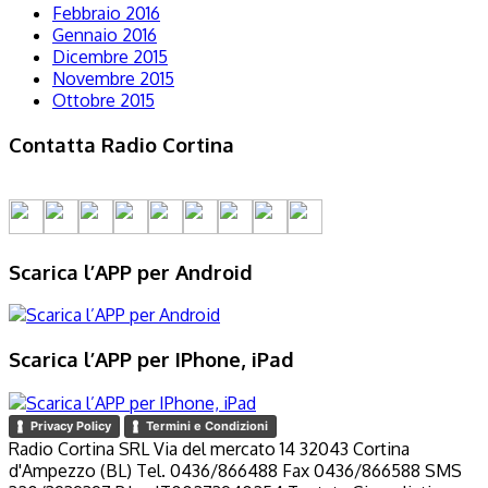
Febbraio 2016
Gennaio 2016
Dicembre 2015
Novembre 2015
Ottobre 2015
Contatta Radio Cortina
Scarica l’APP per Android
Scarica l’APP per IPhone, iPad
Privacy Policy
Termini e Condizioni
Radio Cortina SRL Via del mercato 14 32043 Cortina
d'Ampezzo (BL) Tel. 0436/866488 Fax 0436/866588 SMS