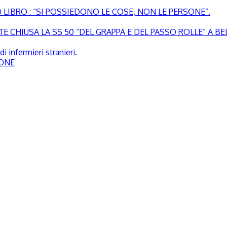
LIBRO : “SI POSSIEDONO LE COSE, NON LE PERSONE”.
 CHIUSA LA SS 50 “DEL GRAPPA E DEL PASSO ROLLE” A B
i infermieri stranieri.
SONE