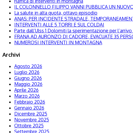
Raffica di interventi in montagna
IL COLONNELLO FILIPPO VANNI PUBBLICA UN NUOVO 
La salute in alta quota, ottavo episodio
ANAS: PER INCIDENTE STRADALE, TEMPORANEAMENTE
INTERVENTI ALLE 5 TORRI E SUL COLDAI
Parte dall’Ulss 1 Dolomiti la sperimentazione per l’arrivo d
FRANA AD AURONZO DI CADORE, EVACUATE 35 PER
NUMEROSI INTERVENTI IN MONTAGNA
Archivi
Agosto 2026
Luglio 2026
Giugno 2026
Maggio 2026
Aprile 2026
Marzo 2026
Febbraio 2026
Gennaio 2026
Dicembre 2025
Novembre 2025
Ottobre 2025
Settembre 2025