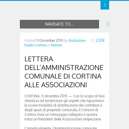
NAVIGATE TO...
Posted
11 December 2015
by
Redazione
2308
Radio Cortina
in
Notizie
LETTERA
DELL’AMMINISTRAZIONE
COMUNALE DI CORTINA
ALLE ASSOCIAZIONI
CORTINA, 11 dicembre 2015 — Con lo scopo di fare
chiarezza ed evidenziare gli aspetti che riguardano
le nuove modalità di distribuzione dei contributi e
degli spazi di proprietà comunale, il Comune di
Cortina invia un messaggio (allegato a questa
nota) ai Presidenti delle Associazioni ampezzane.
Contestualmente, l’Amministrazione comunale