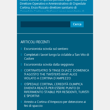
Direttore Operativo e Amministrativo di Ospedale
Cortina, Enzo Rizzato direttore sanitario di
Ospedale Cortina e Stefano Longo presidente di
Fondazione Cortina. GVM Care & Research –...
Ricerca
per:
ARTICOLI RECENTI
Escursionista scivola sul sentiero
Completati i lavori lungo la ciclabile a San Vito di
Cadore
Escursionista scivola dalla seggiovia
CORTINATEATRO SI TINGE DI JAZZ: DOMENICA
9 AGOSTO THE TWISTERS WHIT ALICE
VIOLATO A CORTINA D’AMPEZZO
OSPEDALE CORTINA, L’EREDITÀ OLIMPICA
DIVENTA REALTÀ PER ESSERE PUNTO DI
RIFERIMENTO STABILE PER RESIDENTI, TURISTI
E SPORTIVI
Arresto a Cortina d’Ampezzo per detenzione ai
fini di spaccio