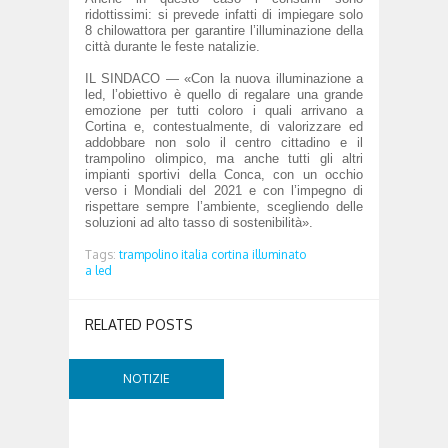
ridottissimi: si prevede infatti di impiegare solo
8 chilowattora per garantire l’illuminazione della
città durante le feste natalizie.
IL SINDACO — «Con la nuova illuminazione a
led, l’obiettivo è quello di regalare una grande
emozione per tutti coloro i quali arrivano a
Cortina e, contestualmente, di valorizzare ed
addobbare non solo il centro cittadino e il
trampolino olimpico, ma anche tutti gli altri
impianti sportivi della Conca, con un occhio
verso i Mondiali del 2021 e con l’impegno di
rispettare sempre l’ambiente, scegliendo delle
soluzioni ad alto tasso di sostenibilità
»
.
Tags:
trampolino italia cortina illuminato
a led
RELATED POSTS
NOTIZIE