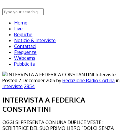
Home
Live
Repliche
Notizie & Interviste
Contattaci
Frequenze
Webcams
Pubblicita
Interviste
Posted
7 December 2015
by
Redazione Radio Cortina
in
Interviste
2854
INTERVISTA A FEDERICA
CONSTANTINI
OGGI SI PRESENTA CON UNA DUPLICE VESTE :
SCRITTRICE DEL SUO PRIMO LIBRO “DOLCI SENZA