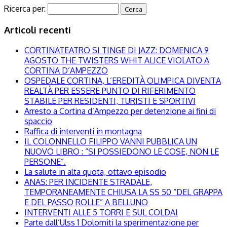
Ricerca per:
Articoli recenti
CORTINATEATRO SI TINGE DI JAZZ: DOMENICA 9
AGOSTO THE TWISTERS WHIT ALICE VIOLATO A
CORTINA D’AMPEZZO
OSPEDALE CORTINA, L’EREDITÀ OLIMPICA DIVENTA
REALTÀ PER ESSERE PUNTO DI RIFERIMENTO
STABILE PER RESIDENTI, TURISTI E SPORTIVI
Arresto a Cortina d’Ampezzo per detenzione ai fini di
spaccio
Raffica di interventi in montagna
IL COLONNELLO FILIPPO VANNI PUBBLICA UN
NUOVO LIBRO : “SI POSSIEDONO LE COSE, NON LE
PERSONE”.
La salute in alta quota, ottavo episodio
ANAS: PER INCIDENTE STRADALE,
TEMPORANEAMENTE CHIUSA LA SS 50 “DEL GRAPPA
E DEL PASSO ROLLE” A BELLUNO
INTERVENTI ALLE 5 TORRI E SUL COLDAI
Parte dall’Ulss 1 Dolomiti la sperimentazione per