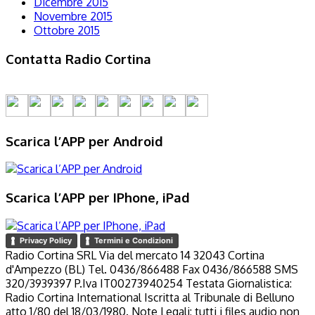
Dicembre 2015
Novembre 2015
Ottobre 2015
Contatta Radio Cortina
Scarica l’APP per Android
Scarica l’APP per IPhone, iPad
Privacy Policy
Termini e Condizioni
Radio Cortina SRL Via del mercato 14 32043 Cortina
d'Ampezzo (BL) Tel. 0436/866488 Fax 0436/866588 SMS
320/3939397 P.Iva IT00273940254 Testata Giornalistica:
Radio Cortina International Iscritta al Tribunale di Belluno
atto 1/80 del 18/03/1980. Note Legali: tutti i files audio non