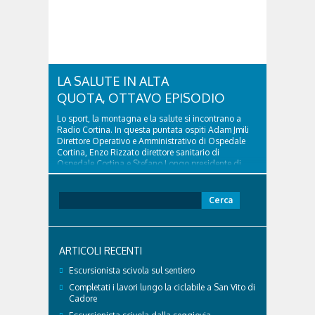
LA SALUTE IN ALTA
QUOTA, OTTAVO EPISODIO
Lo sport, la montagna e la salute si incontrano a
Radio Cortina. In questa puntata ospiti Adam Jmili
Direttore Operativo e Amministrativo di Ospedale
Cortina, Enzo Rizzato direttore sanitario di
Ospedale Cortina e Stefano Longo presidente di
Fondazione Cortina. GVM Care & Research –...
Ricerca
per:
ARTICOLI RECENTI
Escursionista scivola sul sentiero
Completati i lavori lungo la ciclabile a San Vito di
Cadore