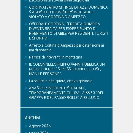
Escursionista scivola dalla seggiovia
CORTINATEATRO SI TINGE DI JAZZ: DOMENICA
9 AGOSTO THE TWISTERS WHIT ALICE
VIOLATO A CORTINA D’AMPEZZO
OSPEDALE CORTINA, L’EREDITÀ OLIMPICA
DIVENTA REALTÀ PER ESSERE PUNTO DI
RIFERIMENTO STABILE PER RESIDENTI, TURISTI
E SPORTIVI
Arresto a Cortina d’Ampezzo per detenzione ai
fini di spaccio
Raffica di interventi in montagna
IL COLONNELLO FILIPPO VANNI PUBBLICA UN
NUOVO LIBRO : “SI POSSIEDONO LE COSE,
NON LE PERSONE”.
La salute in alta quota, ottavo episodio
ANAS: PER INCIDENTE STRADALE,
TEMPORANEAMENTE CHIUSA LA SS 50 “DEL
GRAPPA E DEL PASSO ROLLE” A BELLUNO
ARCHIVI
Agosto 2026