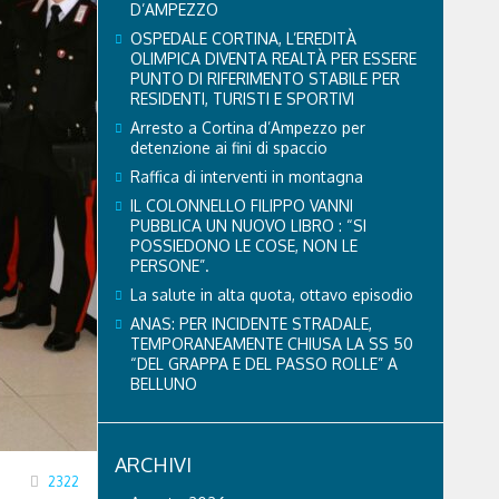
D’AMPEZZO
OSPEDALE CORTINA, L’EREDITÀ
OLIMPICA DIVENTA REALTÀ PER ESSERE
PUNTO DI RIFERIMENTO STABILE PER
RESIDENTI, TURISTI E SPORTIVI
Arresto a Cortina d’Ampezzo per
detenzione ai fini di spaccio
Raffica di interventi in montagna
IL COLONNELLO FILIPPO VANNI
PUBBLICA UN NUOVO LIBRO : “SI
POSSIEDONO LE COSE, NON LE
PERSONE”.
La salute in alta quota, ottavo episodio
ANAS: PER INCIDENTE STRADALE,
TEMPORANEAMENTE CHIUSA LA SS 50
“DEL GRAPPA E DEL PASSO ROLLE” A
BELLUNO
ARCHIVI
2322