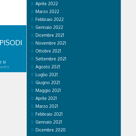
Aprile 2022
tratto in
se...
Marzo 2022
Febbraio 2022
Gennaio 2022
Dicembre 2021
PISODI
Novembre 2021
Ottobre 2021
Settembre 2021
 si
Agosto 2021
uesta
re
Luglio 2021
spedale
Giugno 2021
nitario di
ngo
Maggio 2021
a. GVM Care
Aprile 2021
Marzo 2021
Febbraio 2021
Gennaio 2021
Dicembre 2020