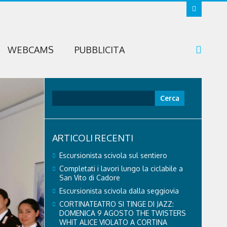
WEBCAMS
PUBBLICITA
Ricerca
per:
ARTICOLI RECENTI
Escursionista scivola sul sentiero
Completati i lavori lungo la ciclabile a
San Vito di Cadore
Escursionista scivola dalla seggiovia
CORTINATEATRO SI TINGE DI JAZZ:
DOMENICA 9 AGOSTO THE TWISTERS
WHIT ALICE VIOLATO A CORTINA