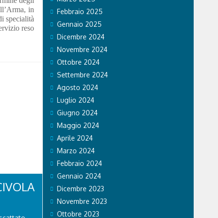
ermine degli
ell’Arma, in
Febbraio 2025
i specialità
Gennaio 2025
ervizio reso
Dicembre 2024
Novembre 2024
Ottobre 2024
Settembre 2024
Agosto 2024
Luglio 2024
Giugno 2024
Maggio 2024
Aprile 2024
Marzo 2024
Febbraio 2024
Gennaio 2024
CIVOLA
Dicembre 2023
Novembre 2023
Ottobre 2023
scattato