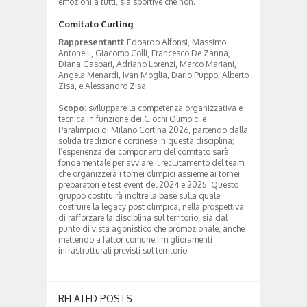
emozioni a tutti, sia sportive che non.
Comitato Curling
Rappresentanti
: Edoardo Alfonsi, Massimo
Antonelli, Giacomo Colli, Francesco De Zanna,
Diana Gaspari, Adriano Lorenzi, Marco Mariani,
Angela Menardi, Ivan Moglia, Dario Puppo, Alberto
Zisa, e Alessandro Zisa.
Scopo
: sviluppare la competenza organizzativa e
tecnica in funzione dei Giochi Olimpici e
Paralimpici di Milano Cortina 2026, partendo dalla
solida tradizione cortinese in questa disciplina;
l’esperienza dei componenti del comitato sarà
fondamentale per avviare il reclutamento del team
che organizzerà i tornei olimpici assieme ai tornei
preparatori e test event del 2024 e 2025. Questo
gruppo costituirà inoltre la base sulla quale
costruire la legacy post olimpica, nella prospettiva
di rafforzare la disciplina sul territorio, sia dal
punto di vista agonistico che promozionale, anche
mettendo a fattor comune i miglioramenti
infrastrutturali previsti sul territorio.
RELATED POSTS