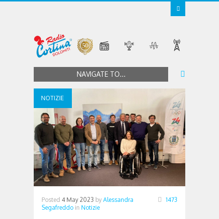
NAVIGATE TO...
NOTIZIE
Posted
4 May 2023
by
Alessandra
1473
Segafreddo
in
Notizie