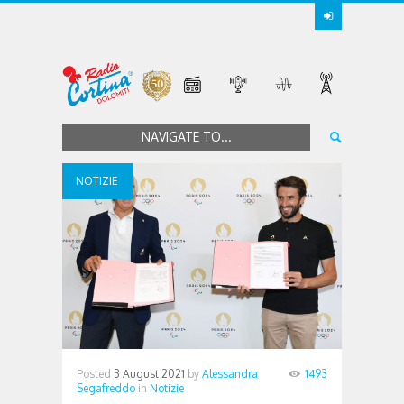
NAVIGATE TO...
NOTIZIE
Posted
3 August 2021
by
Alessandra
1493
Segafreddo
in
Notizie