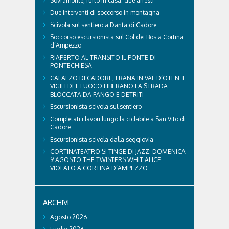
Sovramonte, furto in casa: due arresti
Due interventi di soccorso in montagna
Scivola sul sentiero a Danta di Cadore
Soccorso escursionista sul Col dei Bos a Cortina
d’Ampezzo
RIAPERTO AL TRANSITO IL PONTE DI
PONTECHIESA
CALALZO DI CADORE, FRANA IN VAL D’OTEN: I
VIGILI DEL FUOCO LIBERANO LA STRADA
BLOCCATA DA FANGO E DETRITI
Escursionista scivola sul sentiero
Completati i lavori lungo la ciclabile a San Vito di
Cadore
Escursionista scivola dalla seggiovia
CORTINATEATRO SI TINGE DI JAZZ: DOMENICA
9 AGOSTO THE TWISTERS WHIT ALICE
VIOLATO A CORTINA D’AMPEZZO
ARCHIVI
Agosto 2026