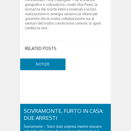
geografica e culturale tra i nostri due Paesi, la
vicinanza dei Giochi estivi e invernali e la loro
realizzazione in sinergia saranno la chiave per
garantire che la nostra collaborazione sia al
servizio del nostro convinzione comune: lo sport
cambia la vita”.
RELATED POSTS
NOTIZIE
SOVRAMONTE, FURTO IN CASA:
DUE ARRESTI
Sovramonte – Sono stati sorpresi mentre stavano