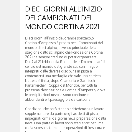
DIECI GIORNI ALL’INIZIO
DEI CAMPIONATI DEL
MONDO CORTINA 2021
Dieci giorni all’inizio del grande spettacolo.
Cortina d’Ampezzo è pronta per i Campionati del
mondo di sci alpino, l’evento principale della
stagione dello sci alpino che Fondazione Cortina
2021 ha sempre creduto di poter organizzare.
Dal 7 al 21 febbraio la Regina delle Dolomiti sarà il
centro del mondo del grande sci, con i migliori
interpreti delle diverse discipline in pista a
contendersi una medaglia che vale una carriera.
L’attesa è finita, dopo Chamonix e Garmisch-
Partenkirchen (Coppa del Mondo), per tutti la
prossima destinazione è Cortina d’Ampezzo, dove
le precipitazioni nevose sono continue e
abbondanti e il paesaggio è da cartolina.
Condizioni che però stanno richiedendo un lavoro
supplementare da parte degli addetti di pista,
impegnati ormai da giorni nella preparazione della
neve. Una parte di lavori sono stati anticipati, ma
dalla scorsa settimana le operazioni di fresatura e