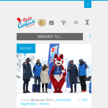
NAVIGATE TO...
NOTIZIE
Posted
28 January 2021
by
Alessandra
1750
Segafreddo
in
Notizie