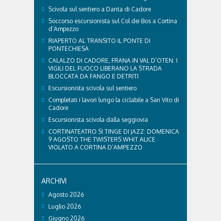
Scivola sul sentiero a Danta di Cadore
Soccorso escursionista sul Col dei Bos a Cortina
d’Ampezzo
RIAPERTO AL TRANSITO IL PONTE DI
PONTECHIESA
CALALZO DI CADORE, FRANA IN VAL D’OTEN: I
VIGILI DEL FUOCO LIBERANO LA STRADA
BLOCCATA DA FANGO E DETRITI
Escursionista scivola sul sentiero
Completati i lavori lungo la ciclabile a San Vito di
Cadore
Escursionista scivola dalla seggiovia
CORTINATEATRO SI TINGE DI JAZZ: DOMENICA
9 AGOSTO THE TWISTERS WHIT ALICE
VIOLATO A CORTINA D’AMPEZZO
ARCHIVI
Agosto 2026
Luglio 2026
Giugno 2026