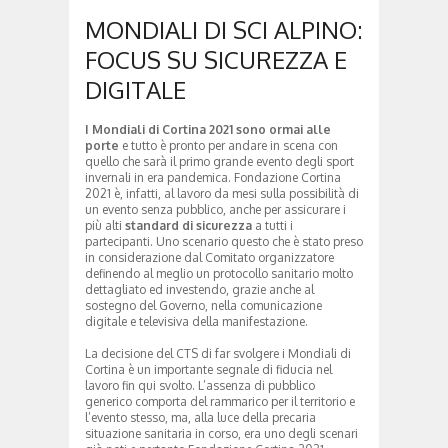
MONDIALI DI SCI ALPINO:
FOCUS SU SICUREZZA E
DIGITALE
I Mondiali di Cortina 2021 sono ormai alle
porte
e tutto è pronto per andare in scena con
quello che sarà il primo grande evento degli sport
invernali in era pandemica. Fondazione Cortina
2021 è, infatti, al lavoro da mesi sulla possibilità di
un evento senza pubblico, anche per assicurare i
più alti
standard di sicurezza
a tutti i
partecipanti. Uno scenario questo che è stato preso
in considerazione dal Comitato organizzatore
definendo al meglio un protocollo sanitario molto
dettagliato ed investendo, grazie anche al
sostegno del Governo, nella comunicazione
digitale e televisiva della manifestazione.
La decisione del CTS di far svolgere i Mondiali di
Cortina è un importante segnale di fiducia nel
lavoro fin qui svolto. L’assenza di pubblico
generico comporta del rammarico per il territorio e
l’evento stesso, ma, alla luce della precaria
situazione sanitaria in corso, era uno degli scenari