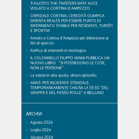
9 AGOSTO THE TWISTERS WHIT ALICE
VIOLATO A CORTINA D’AMPEZZO
OSPEDALE CORTINA, L’EREDITÀ OLIMPICA
DIVENTA REALTÀ PER ESSERE PUNTO DI
RIFERIMENTO STABILE PER RESIDENTI, TURISTI
E SPORTIVI
Arresto a Cortina d’Ampezzo per detenzione ai
fini di spaccio
Raffica di interventi in montagna
IL COLONNELLO FILIPPO VANNI PUBBLICA UN
NUOVO LIBRO : “SI POSSIEDONO LE COSE,
NON LE PERSONE”.
La salute in alta quota, ottavo episodio
ANAS: PER INCIDENTE STRADALE,
TEMPORANEAMENTE CHIUSA LA SS 50 “DEL
GRAPPA E DEL PASSO ROLLE” A BELLUNO
ARCHIVI
Agosto 2026
Luglio 2026
Giugno 2026