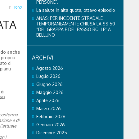
PERSONE”.
1902
La salute in alta quota, ottavo episodio
ANAS: PER INCIDENTE STRADALE,
ATA
TEMPORANEAMENTE CHIUSA LA SS 50
“DEL GRAPPA E DEL PASSO ROLLE” A
BELLUNO
do anche
ARCHIVI
 propria
ato di
Agosto 2026
pianti
Luglio 2026
Giugno 2026
 di
Maggio 2026
ssa
Aprile 2026
Marzo 2026
conferma
Febbraio 2026
azione e di
Gennaio 2026
l’attuale
Dicembre 2025
on i