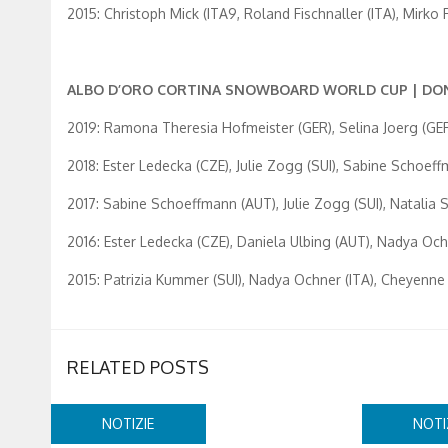
2015: Christoph Mick (ITA9, Roland Fischnaller (ITA), Mirko Fe
ALBO D’ORO CORTINA SNOWBOARD WORLD CUP | DO
2019: Ramona Theresia Hofmeister (GER), Selina Joerg (GER
2018: Ester Ledecka (CZE), Julie Zogg (SUI), Sabine Schoef
2017: Sabine Schoeffmann (AUT), Julie Zogg (SUI), Natalia
2016: Ester Ledecka (CZE), Daniela Ulbing (AUT), Nadya Och
2015: Patrizia Kummer (SUI), Nadya Ochner (ITA), Cheyenne
RELATED POSTS
NOTIZIE
NOTI