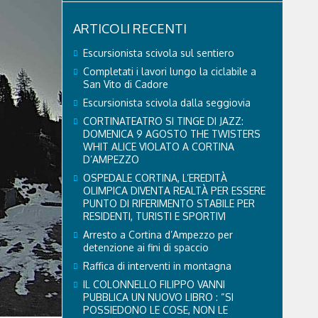
ARTICOLI RECENTI
Escursionista scivola sul sentiero
Completati i lavori lungo la ciclabile a
San Vito di Cadore
Escursionista scivola dalla seggiovia
CORTINATEATRO SI TINGE DI JAZZ:
DOMENICA 9 AGOSTO THE TWISTERS
WHIT ALICE VIOLATO A CORTINA
D’AMPEZZO
OSPEDALE CORTINA, L’EREDITÀ
OLIMPICA DIVENTA REALTÀ PER ESSERE
PUNTO DI RIFERIMENTO STABILE PER
RESIDENTI, TURISTI E SPORTIVI
Arresto a Cortina d’Ampezzo per
detenzione ai fini di spaccio
Raffica di interventi in montagna
IL COLONNELLO FILIPPO VANNI
PUBBLICA UN NUOVO LIBRO : “SI
POSSIEDONO LE COSE, NON LE