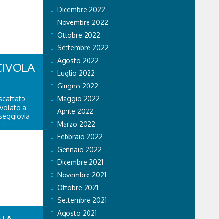
Dicembre 2022
Novembre 2022
Ottobre 2022
Settembre 2022
Agosto 2022
CIVOLA
Luglio 2022
Giugno 2022
scattato
Maggio 2022
ivolato a
Aprile 2022
 seggiovia
Marzo 2022
olau.
personale
Febbraio 2022
 di Falco 2
Gennaio 2022
lo...
Dicembre 2021
Novembre 2021
Ottobre 2021
Settembre 2021
Agosto 2021