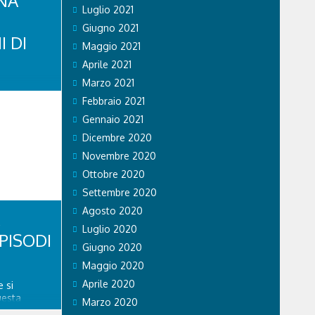
NA
Luglio 2021
Giugno 2021
I DI
Maggio 2021
Aprile 2021
Marzo 2021
di Stato ha
li sul
Febbraio 2021
 si recano
Gennaio 2021
vincia. Nel
Dicembre 2020
a volante
tratto in
Novembre 2020
se...
Ottobre 2020
Settembre 2020
Agosto 2020
Luglio 2020
PISODI
Giugno 2020
Maggio 2020
Aprile 2020
 si
uesta
Marzo 2020
re