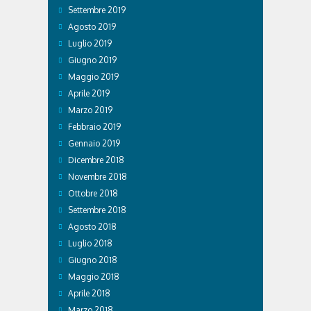
Settembre 2019
Agosto 2019
Luglio 2019
Giugno 2019
Maggio 2019
Aprile 2019
Marzo 2019
Febbraio 2019
Gennaio 2019
Dicembre 2018
Novembre 2018
Ottobre 2018
Settembre 2018
Agosto 2018
Luglio 2018
Giugno 2018
Maggio 2018
Aprile 2018
Marzo 2018