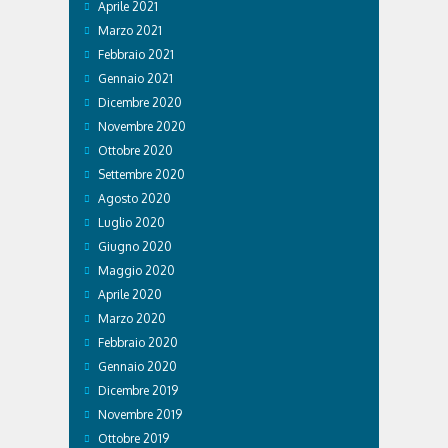
Aprile 2021
Marzo 2021
Febbraio 2021
Gennaio 2021
Dicembre 2020
Novembre 2020
Ottobre 2020
Settembre 2020
Agosto 2020
Luglio 2020
Giugno 2020
Maggio 2020
Aprile 2020
Marzo 2020
Febbraio 2020
Gennaio 2020
Dicembre 2019
Novembre 2019
Ottobre 2019