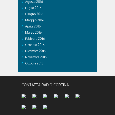
Agosto 2016
Luglio 2016
Giugno 2016
Maggio 2016
Aprile 2016
Marzo 2016
Febbraio 2016
Gennaio 2016
Dicembre 2015
Novembre 2015
Ottobre 2015
CONTATTA RADIO CORTINA