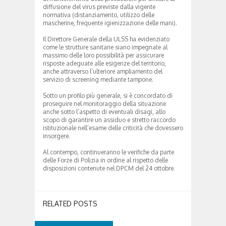
diffusione del virus previste dalla vigente
normativa (distanziamento, utilizzo delle
mascherine, frequente igienizzazione delle mani).
Il Direttore Generale della ULSS ha evidenziato
come le strutture sanitarie siano impegnate al
massimo delle loro possibilità per assicurare
risposte adeguate alle esigenze del territorio,
anche attraverso l’ulteriore ampliamento del
servizio di screening mediante tampone.
Sotto un profilo più generale, si è concordato di
proseguire nel monitoraggio della situazione
anche sotto l’aspetto di eventuali disagi, allo
scopo di garantire un assiduo e stretto raccordo
istituzionale nell’esame delle criticità che dovessero
insorgere.
Al contempo, continueranno le verifiche da parte
delle Forze di Polizia in ordine al rispetto delle
disposizioni contenute nel DPCM del 24 ottobre.
RELATED POSTS