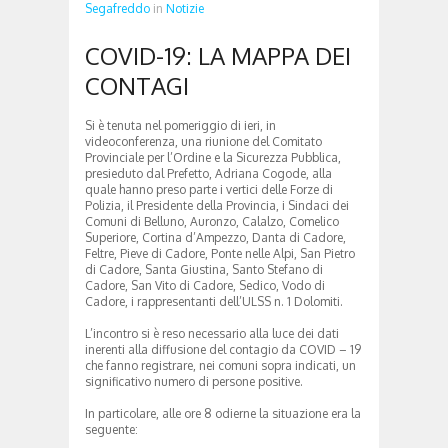
Segafreddo
in
Notizie
COVID-19: LA MAPPA DEI
CONTAGI
Si è tenuta nel pomeriggio di ieri, in
videoconferenza, una riunione del Comitato
Provinciale per l’Ordine e la Sicurezza Pubblica,
presieduto dal Prefetto, Adriana Cogode, alla
quale hanno preso parte i vertici delle Forze di
Polizia, il Presidente della Provincia, i Sindaci dei
Comuni di Belluno, Auronzo, Calalzo, Comelico
Superiore, Cortina d’Ampezzo, Danta di Cadore,
Feltre, Pieve di Cadore, Ponte nelle Alpi, San Pietro
di Cadore, Santa Giustina, Santo Stefano di
Cadore, San Vito di Cadore, Sedico, Vodo di
Cadore, i rappresentanti dell’ULSS n. 1 Dolomiti.
L’incontro si è reso necessario alla luce dei dati
inerenti alla diffusione del contagio da COVID – 19
che fanno registrare, nei comuni sopra indicati, un
significativo numero di persone positive.
In particolare, alle ore 8 odierne la situazione era la
seguente: