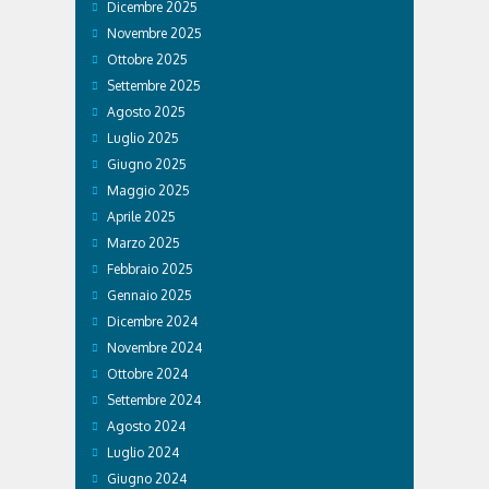
Dicembre 2025
Novembre 2025
Ottobre 2025
Settembre 2025
Agosto 2025
Luglio 2025
Giugno 2025
Maggio 2025
Aprile 2025
Marzo 2025
Febbraio 2025
Gennaio 2025
Dicembre 2024
Novembre 2024
Ottobre 2024
Settembre 2024
Agosto 2024
Luglio 2024
Giugno 2024