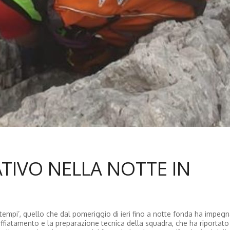
TIVO NELLA NOTTE IN
i tempi’, quello che dal pomeriggio di ieri fino a notte fonda ha impegn
fiatamento e la preparazione tecnica della squadra, che ha riportato 