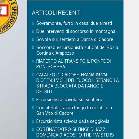
ARTICOLI RECENTI
Sovramonte, furto in casa: due arresti
Due interventi di soccorso in montagna
Scivola sul sentiero a Danta di Cadore
Soccorso escursionista sul Col dei Bos a
Cortina d’Ampezzo
RIAPERTO AL TRANSITO IL PONTE DI
PONTECHIESA
CALALZO DI CADORE, FRANA IN VAL
D’OTEN: I VIGILI DEL FUOCO LIBERANO LA
STRADA BLOCCATA DA FANGO E
DETRITI
Escursionista scivola sul sentiero
Completati i lavori lungo la ciclabile a
San Vito di Cadore
Escursionista scivola dalla seggiovia
CORTINATEATRO SI TINGE DI JAZZ:
DOMENICA 9 AGOSTO THE TWISTERS