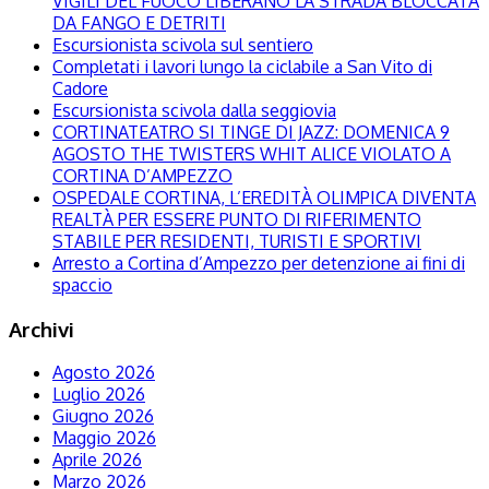
VIGILI DEL FUOCO LIBERANO LA STRADA BLOCCATA
DA FANGO E DETRITI
Escursionista scivola sul sentiero
Completati i lavori lungo la ciclabile a San Vito di
Cadore
Escursionista scivola dalla seggiovia
CORTINATEATRO SI TINGE DI JAZZ: DOMENICA 9
AGOSTO THE TWISTERS WHIT ALICE VIOLATO A
CORTINA D’AMPEZZO
OSPEDALE CORTINA, L’EREDITÀ OLIMPICA DIVENTA
REALTÀ PER ESSERE PUNTO DI RIFERIMENTO
STABILE PER RESIDENTI, TURISTI E SPORTIVI
Arresto a Cortina d’Ampezzo per detenzione ai fini di
spaccio
Archivi
Agosto 2026
Luglio 2026
Giugno 2026
Maggio 2026
Aprile 2026
Marzo 2026