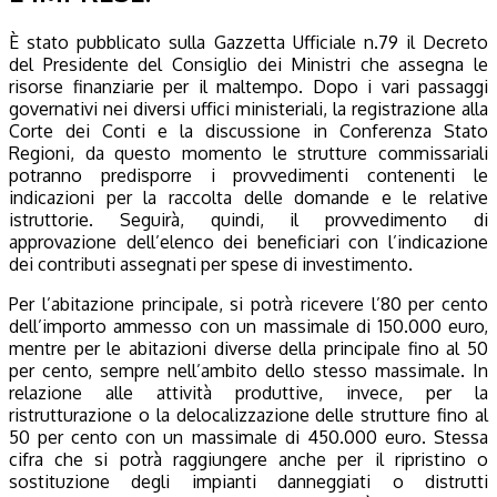
È stato pubblicato sulla Gazzetta Ufficiale n.79 il Decreto
del Presidente del Consiglio dei Ministri che assegna le
risorse finanziarie per il maltempo. Dopo i vari passaggi
governativi nei diversi uffici ministeriali, la registrazione alla
Corte dei Conti e la discussione in Conferenza Stato
Regioni, da questo momento le strutture commissariali
potranno predisporre i provvedimenti contenenti le
indicazioni per la raccolta delle domande e le relative
istruttorie. Seguirà, quindi, il provvedimento di
approvazione dell’elenco dei beneficiari con l’indicazione
dei contributi assegnati per spese di investimento.
Per l’abitazione principale, si potrà ricevere l’80 per cento
dell’importo ammesso con un massimale di 150.000 euro,
mentre per le abitazioni diverse della principale fino al 50
per cento, sempre nell’ambito dello stesso massimale. In
relazione alle attività produttive, invece, per la
ristrutturazione o la delocalizzazione delle strutture fino al
50 per cento con un massimale di 450.000 euro. Stessa
cifra che si potrà raggiungere anche per il ripristino o
sostituzione degli impianti danneggiati o distrutti