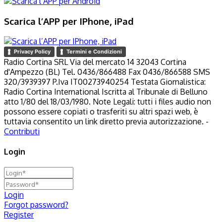
Scarica l’APP per IPhone, iPad
Privacy Policy
Termini e Condizioni
Radio Cortina SRL Via del mercato 14 32043 Cortina
d'Ampezzo (BL) Tel. 0436/866488 Fax 0436/866588 SMS
320/3939397 P.Iva IT00273940254 Testata Giornalistica:
Radio Cortina International Iscritta al Tribunale di Belluno
atto 1/80 del 18/03/1980. Note Legali: tutti i files audio non
possono essere copiati o trasferiti su altri spazi web, è
tuttavia consentito un link diretto previa autorizzazione. -
Contributi
Login
Login
Forgot password?
Register