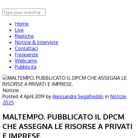
Home
Live
Repliche
Notizie & Interviste
Contattaci
Frequenze
Webcams
Pubblicita
Notizie
Posted
4 April 2019
by
Alessandra Segafreddo
in
Notizie
2025
MALTEMPO. PUBBLICATO IL DPCM
CHE ASSEGNA LE RISORSE A PRIVATI
E IMPRESE.