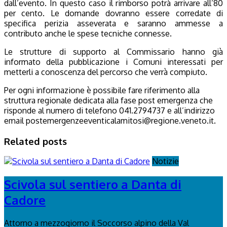
dall’evento. In questo caso il rimborso potrà arrivare all’80
per cento. Le domande dovranno essere corredate di
specifica perizia asseverata e saranno ammesse a
contributo anche le spese tecniche connesse.
Le strutture di supporto al Commissario hanno già
informato della pubblicazione i Comuni interessati per
metterli a conoscenza del percorso che verrà compiuto.
Per ogni informazione è possibile fare riferimento alla
struttura regionale dedicata alla fase post emergenza che
risponde al numero di telefono 041.2794737 e all’indirizzo
email postemergenzeeventicalamitosi@regione.veneto.it.
Related posts
Notizie
Scivola sul sentiero a Danta di
Cadore
Attorno a mezzogiorno il Soccorso alpino della Val