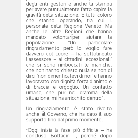
degli enti gestori e anche la stampa
per avere puntualmente fatto capire la
gravità della situazione. E tutti coloro
che stanno operando, tra cui il
personale della Regione Veneto. Ma
anche le altre Regioni che hanno
mandato volontariper aiutare la
popolazione. “Un particolare
ringraziamento però lo voglio fare
davvero col cuore – ha sottolineato
l’assessore – ai cittadini ‘eccezionali’
che si sono rimboccati le maniche,
che non hanno chiesto nulla se non di
dirci ‘non dimenticatevi di noi’ e hanno
lavoravato con dignità forza d’animo e
di braccia e orgoglio. Un contatto
umano, che pur nel dramma della
situazione, mi ha arricchito dentro”.
Un ringraziamento è stato rivolto
anche al Governo, che ha dato il suo
supporto fino dal primo momento.
Oggi inizia la fase più difficile – ha
“
concluso Bottacin -, perché dopo