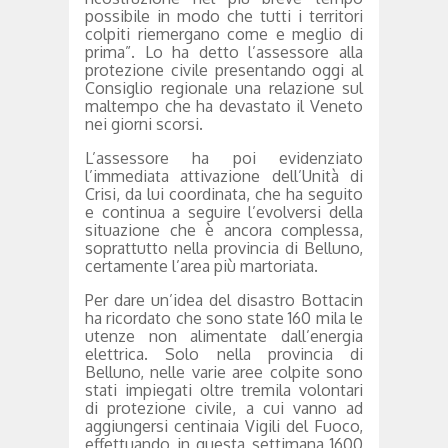
possibile in modo che tutti i territori
colpiti riemergano come e meglio di
prima”. Lo ha detto l’assessore alla
protezione civile presentando oggi al
Consiglio regionale una relazione sul
maltempo che ha devastato il Veneto
nei giorni scorsi.
L’assessore ha poi evidenziato
l’immediata attivazione dell’Unità di
Crisi, da lui coordinata, che ha seguito
e continua a seguire l’evolversi della
situazione che è ancora complessa,
soprattutto nella provincia di Belluno,
certamente l’area più martoriata.
Per dare un’idea del disastro Bottacin
ha ricordato che sono state 160 mila le
utenze non alimentate dall’energia
elettrica. Solo nella provincia di
Belluno, nelle varie aree colpite sono
stati impiegati oltre tremila volontari
di protezione civile, a cui vanno ad
aggiungersi centinaia Vigili del Fuoco,
effettuando in questa settimana 1600