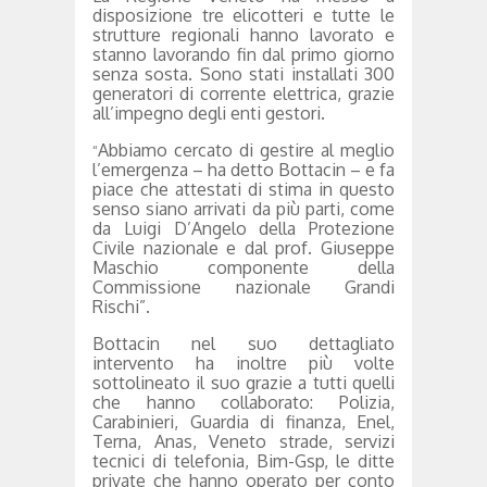
disposizione tre elicotteri e tutte le
strutture regionali hanno lavorato e
stanno lavorando fin dal primo giorno
senza sosta. Sono stati installati 300
generatori di corrente elettrica, grazie
all’impegno degli enti gestori.
Abbiamo cercato di gestire al meglio
“
l’emergenza – ha detto Bottacin – e fa
piace che attestati di stima in questo
senso siano arrivati da più parti, come
da Luigi D’Angelo della Protezione
Civile nazionale e dal prof. Giuseppe
Maschio componente della
Commissione nazionale Grandi
Rischi”.
Bottacin nel suo dettagliato
intervento ha inoltre più volte
sottolineato il suo grazie a tutti quelli
che hanno collaborato: Polizia,
Carabinieri, Guardia di finanza, Enel,
Terna, Anas, Veneto strade, servizi
tecnici di telefonia, Bim-Gsp, le ditte
private che hanno operato per conto