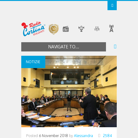
NAVIGATE TO...
NOTIZIE
Posted
6 November 2018
by
Alessandra
2584