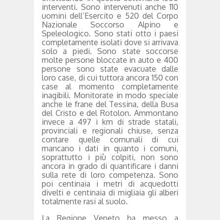
interventi. Sono intervenuti anche 110
uomini dell’Esercito e 520 del Corpo
Nazionale Soccorso Alpino e
Speleologico. Sono stati otto i paesi
completamente isolati dove si arrivava
solo a piedi. Sono state soccorse
molte persone bloccate in auto e 400
persone sono state evacuate dalle
loro case, di cui tuttora ancora 150 con
case al momento completamente
inagibili. Monitorate in modo speciale
anche le frane del Tessina, della Busa
del Cristo e del Rotolon. Ammontano
invece a 497 i km di strade statali,
provinciali e regionali chiuse, senza
contare quelle comunali di cui
mancano i dati in quanto i comuni,
soprattutto i più colpiti, non sono
ancora in grado di quantificare i danni
sulla rete di loro competenza. Sono
poi centinaia i metri di acquedotti
divelti e centinaia di migliaia gli alberi
totalmente rasi al suolo.
La Regione Veneto ha messo a