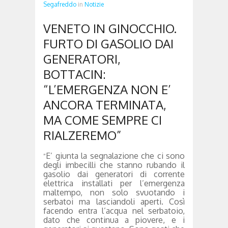
Segafreddo
in
Notizie
VENETO IN GINOCCHIO.
FURTO DI GASOLIO DAI
GENERATORI,
BOTTACIN:
“L’EMERGENZA NON E’
ANCORA TERMINATA,
MA COME SEMPRE CI
RIALZEREMO”
E’ giunta la segnalazione che ci sono
“
degli imbecilli che stanno rubando il
gasolio dai generatori di corrente
elettrica installati per l’emergenza
maltempo, non solo svuotando i
serbatoi ma lasciandoli aperti. Così
facendo entra l’acqua nel serbatoio,
dato che continua a piovere, e i