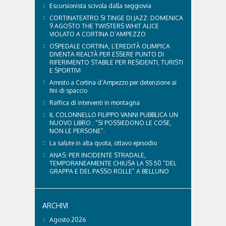
Escursionista scivola dalla seggiovia
CORTINATEATRO SI TINGE DI JAZZ: DOMENICA
9 AGOSTO THE TWISTERS WHIT ALICE
VIOLATO A CORTINA D’AMPEZZO
OSPEDALE CORTINA, L’EREDITÀ OLIMPICA
DIVENTA REALTÀ PER ESSERE PUNTO DI
RIFERIMENTO STABILE PER RESIDENTI, TURISTI
E SPORTIVI
Arresto a Cortina d’Ampezzo per detenzione ai
fini di spaccio
Raffica di interventi in montagna
IL COLONNELLO FILIPPO VANNI PUBBLICA UN
NUOVO LIBRO : “SI POSSIEDONO LE COSE,
NON LE PERSONE”.
La salute in alta quota, ottavo episodio
ANAS: PER INCIDENTE STRADALE,
TEMPORANEAMENTE CHIUSA LA SS 50 “DEL
GRAPPA E DEL PASSO ROLLE” A BELLUNO
ARCHIVI
Agosto 2026