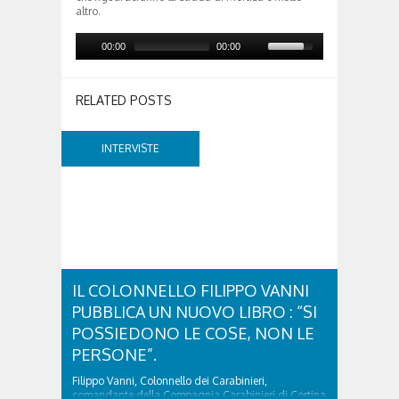
altro.
00:00
00:00
RELATED POSTS
INTERVISTE
IL COLONNELLO FILIPPO VANNI
PUBBLICA UN NUOVO LIBRO : “SI
POSSIEDONO LE COSE, NON LE
PERSONE”.
Filippo Vanni, Colonnello dei Carabinieri,
comandante della Compagnia Carabinieri di Cortina