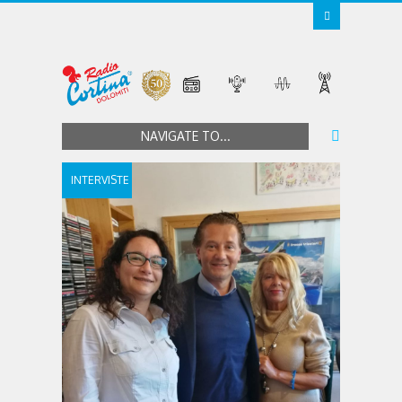
NAVIGATE TO...
INTERVISTE