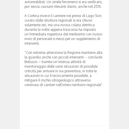
automobilisti. Un simile fenomeno si era verificato,
pur senza causare rilevanti danni, anche nel 2015.
A Cortina invece il cantiere nei pressi di Lago Scin
curato dalle strutture regionali si era chiuso
solamente ieri, ma una nuova colata detritica
durante la notte appena trascorsa ha imposto
un’immediata riapertura del medesimo con nuovo
invio di personale e mezzi per un supplemento di
interventi.
“Con estrema attenzione la Regione mantiene alta
la guardia anche con piccoli interventi – conclude
Bottacin – tramite un’intensa attività di
monitoraggio delle varie situazioni di possibile
criticità per arrivare in via preventiva, in tutte le
situazioni in cui è tecnicamente possibile, a
mitigare il rischio idrogeologico attraverso
centinaia di cantieri nell’intero territorio regionale”.