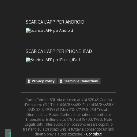
SCARICA L’APP PER ANDROID
SCARICA L’APP PER IPHONE, IPAD
Privacy Policy
Termini e Condizioni
Radio Cortina SRL Via del mercato 14 32043 Cortina
d'Ampezzo (BL) Tel. 0436/866488 Fax 0436/866588
SMS 320/3939397 P.Iva IT00273940254 Testata
Giornalistica: Radio Cortina International Iscritta al
Tribunale di Belluno atto 1/80 del 18/03/1980. Note
Legali: tutti i files audio non possono essere copiati o
trasferiti su altri spazi web, è tuttavia consentito un link
diretto previa autorizzazione. -
Contributi