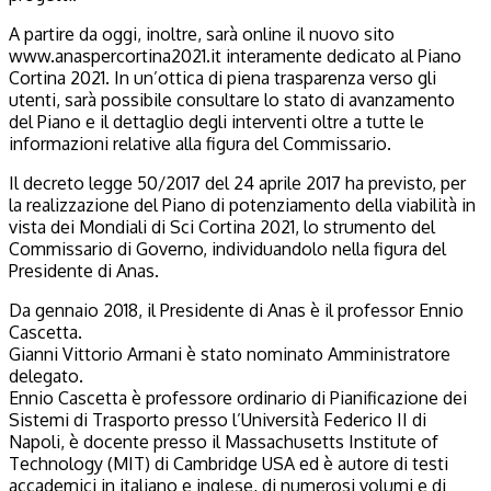
A partire da oggi, inoltre, sarà online il nuovo sito
www.anaspercortina2021.it interamente dedicato al Piano
Cortina 2021. In un’ottica di piena trasparenza verso gli
utenti, sarà possibile consultare lo stato di avanzamento
del Piano e il dettaglio degli interventi oltre a tutte le
informazioni relative alla figura del Commissario.
Il decreto legge 50/2017 del 24 aprile 2017 ha previsto, per
la realizzazione del Piano di potenziamento della viabilità in
vista dei Mondiali di Sci Cortina 2021, lo strumento del
Commissario di Governo, individuandolo nella figura del
Presidente di Anas.
Da gennaio 2018, il Presidente di Anas è il professor Ennio
Cascetta.
Gianni Vittorio Armani è stato nominato Amministratore
delegato.
Ennio Cascetta è professore ordinario di Pianificazione dei
Sistemi di Trasporto presso l’Università Federico II di
Napoli, è docente presso il Massachusetts Institute of
Technology (MIT) di Cambridge USA ed è autore di testi
accademici in italiano e inglese, di numerosi volumi e di