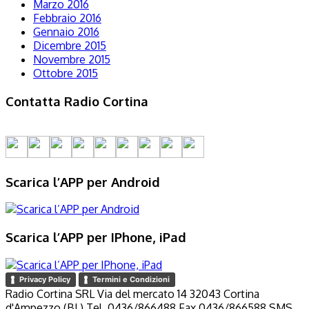
Marzo 2016
Febbraio 2016
Gennaio 2016
Dicembre 2015
Novembre 2015
Ottobre 2015
Contatta Radio Cortina
Scarica l’APP per Android
Scarica l’APP per IPhone, iPad
Privacy Policy
Termini e Condizioni
Radio Cortina SRL Via del mercato 14 32043 Cortina
d'Ampezzo (BL) Tel. 0436/866488 Fax 0436/866588 SMS