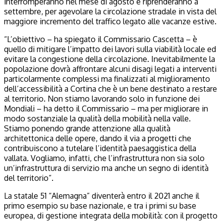
interromperanno nel mese di agosto e riprenderanno a
settembre, per agevolare la circolazione stradale in vista del
maggiore incremento del traffico legato alle vacanze estive.
“L’obiettivo – ha spiegato il Commissario Cascetta – è
quello di mitigare l’impatto dei lavori sulla viabilità locale ed
evitare la congestione della circolazione. Inevitabilmente la
popolazione dovrà affrontare alcuni disagi legati a interventi
particolarmente complessi ma finalizzati al miglioramento
dell’accessibilità a Cortina che è un bene destinato a restare
al territorio. Non stiamo lavorando solo in funzione dei
Mondiali – ha detto il Commissario – ma per migliorare in
modo sostanziale la qualità della mobilità nella valle.
Stiamo ponendo grande attenzione alla qualità
architettonica delle opere, dando il via a progetti che
contribuiscono a tutelare l’identità paesaggistica della
vallata. Vogliamo, infatti, che l’infrastruttura non sia solo
un’infrastruttura di servizio ma anche un segno di identità
del territorio”.
La statale 51 “Alemagna” diventerà entro il 2021 anche il
primo esempio su base nazionale, e tra i primi su base
europea, di gestione integrata della mobilità: con il progetto