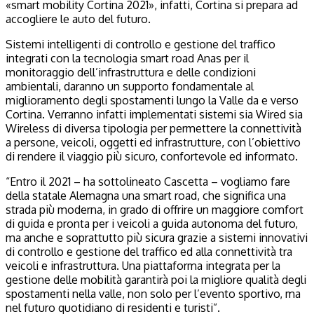
«smart mobility Cortina 2021», infatti, Cortina si prepara ad
accogliere le auto del futuro.
Sistemi intelligenti di controllo e gestione del traffico
integrati con la tecnologia smart road Anas per il
monitoraggio dell’infrastruttura e delle condizioni
ambientali, daranno un supporto fondamentale al
miglioramento degli spostamenti lungo la Valle da e verso
Cortina. Verranno infatti implementati sistemi sia Wired sia
Wireless di diversa tipologia per permettere la connettività
a persone, veicoli, oggetti ed infrastrutture, con l’obiettivo
di rendere il viaggio più sicuro, confortevole ed informato.
“Entro il 2021 – ha sottolineato Cascetta – vogliamo fare
della statale Alemagna una smart road, che significa una
strada più moderna, in grado di offrire un maggiore comfort
di guida e pronta per i veicoli a guida autonoma del futuro,
ma anche e soprattutto più sicura grazie a sistemi innovativi
di controllo e gestione del traffico ed alla connettività tra
veicoli e infrastruttura. Una piattaforma integrata per la
gestione delle mobilità garantirà poi la migliore qualità degli
spostamenti nella valle, non solo per l’evento sportivo, ma
nel futuro quotidiano di residenti e turisti”.