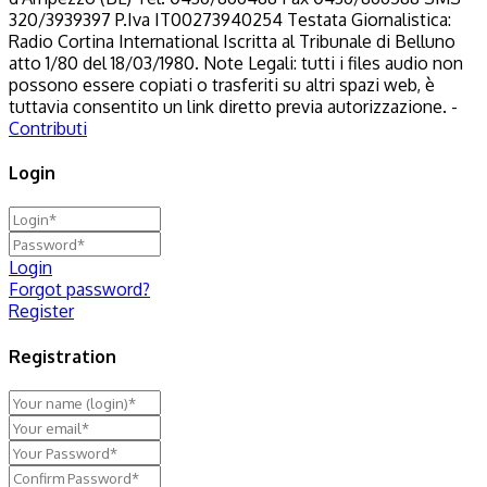
320/3939397 P.Iva IT00273940254 Testata Giornalistica:
Radio Cortina International Iscritta al Tribunale di Belluno
atto 1/80 del 18/03/1980. Note Legali: tutti i files audio non
possono essere copiati o trasferiti su altri spazi web, è
tuttavia consentito un link diretto previa autorizzazione. -
Contributi
Login
Login
Forgot password?
Register
Registration