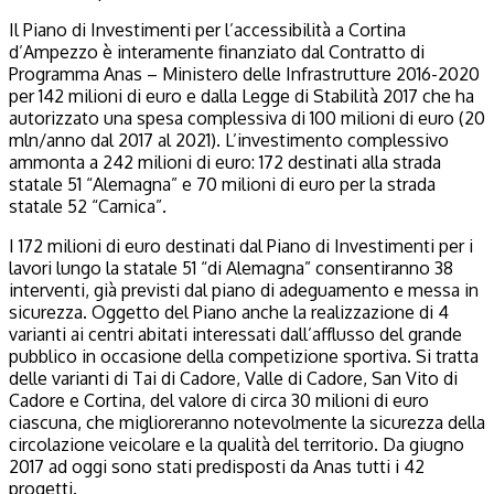
Il Piano di Investimenti per l’accessibilità a Cortina
d’Ampezzo è interamente finanziato dal Contratto di
Programma Anas – Ministero delle Infrastrutture 2016-2020
per 142 milioni di euro e dalla Legge di Stabilità 2017 che ha
autorizzato una spesa complessiva di 100 milioni di euro (20
mln/anno dal 2017 al 2021). L’investimento complessivo
ammonta a 242 milioni di euro: 172 destinati alla strada
statale 51 “Alemagna” e 70 milioni di euro per la strada
statale 52 “Carnica”.
I 172 milioni di euro destinati dal Piano di Investimenti per i
lavori lungo la statale 51 “di Alemagna” consentiranno 38
interventi, già previsti dal piano di adeguamento e messa in
sicurezza. Oggetto del Piano anche la realizzazione di 4
varianti ai centri abitati interessati dall’afflusso del grande
pubblico in occasione della competizione sportiva. Si tratta
delle varianti di Tai di Cadore, Valle di Cadore, San Vito di
Cadore e Cortina, del valore di circa 30 milioni di euro
ciascuna, che miglioreranno notevolmente la sicurezza della
circolazione veicolare e la qualità del territorio. Da giugno
2017 ad oggi sono stati predisposti da Anas tutti i 42
progetti.