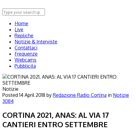
Home
Live
Repliche
Notizie & Interviste
Contattaci
Frequenze
Webcams
Pubblicita
Notizie
Posted
14 April 2018
by
Redazione Radio Cortina
in
Notizie
3084
CORTINA 2021, ANAS: AL VIA 17
CANTIERI ENTRO SETTEMBRE