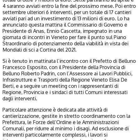
4 saranno avviati entro la fine del prossimo mese. Poi entro
settembre ulteriori 6 interventi, per un totale di 17 cantieri
avviati pari ad un investimento di 13 milioni di euro. Lo ha
annunciato questa mattina il Commissario di Governo e
Presidente di Anas, Ennio Cascetta, impegnato in una
giornata di incontri in Veneto per fare il punto sul Piano
Straordinario di potenziamento della viabilità in vista dei
Mondiali di sci a Cortina del 2021.
Si è tenuto in mattinata l’incontro con il Prefetto di Belluno
Francesco Esposito, con il Presidente della Provincia di
Belluno Roberto Padrin, con l’Assessore ai Lavori Pubblici,
Infrastrutture e Trasporti della Regione Veneto Elisa De
Berti, e a seguire un meeting con i rappresentanti di
Regione, Provincia e i sindaci di tutti Comuni interessati
dagli interventi.
Particolare attenzione è dedicata alle attività di
cantierizzazione, gestite in stretto coordinamento con la
Prefettura, le Forze dell’Ordine e le Amministrazioni
Comunali, per ridurre al minimo i disagi. Ad esclusione di
interventi particolarmente complessi, i lavori si