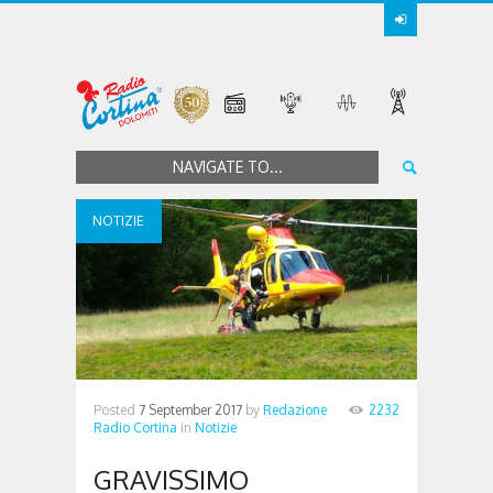
NAVIGATE TO...
NOTIZIE
Posted
7 September 2017
by
Redazione
2232
Radio Cortina
in
Notizie
GRAVISSIMO