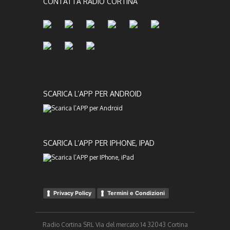
CONTATTA RADIO CORTINA
SCARICA L’APP PER ANDROID
SCARICA L’APP PER IPHONE, IPAD
Privacy Policy
Termini e Condizioni
Radio Cortina SRL Via del mercato 14 32043 Cortina