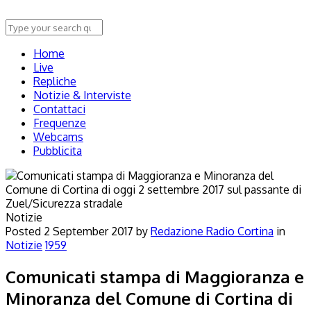
Home
Live
Repliche
Notizie & Interviste
Contattaci
Frequenze
Webcams
Pubblicita
Notizie
Posted
2 September 2017
by
Redazione Radio Cortina
in
Notizie
1959
Comunicati stampa di Maggioranza e
Minoranza del Comune di Cortina di