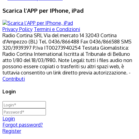
Scarica l’APP per IPhone, iPad
Privacy Policy
Termini e Condizioni
Radio Cortina SRL Via del mercato 14 32043 Cortina
d'Ampezzo (BL) Tel. 0436/866488 Fax 0436/866588 SMS
320/3939397 P.Iva IT00273940254 Testata Giornalistica:
Radio Cortina International Iscritta al Tribunale di Belluno
atto 1/80 del 18/03/1980. Note Legali: tutti i files audio non
possono essere copiati o trasferiti su altri spazi web, è
tuttavia consentito un link diretto previa autorizzazione. -
Contributi
Login
Login
Forgot password?
Register