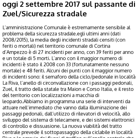
oggi 2 settembre 2017 sul passante di
Zuel/Sicurezza stradale
L’amministrazione Comunale è estremamente sensibile al
problema della sicurezza stradale.
egli ultimi anni (dati
2008/2015), la media degli incidenti stradali censiti (con
feriti o mortali) nel territorio comunale di Cortina
d’Ampezzo è di 27 incidenti per anno, con 39 feriti per anno
e un totale di 5 morti.
L’anno con il maggior numero di
incidenti è stato il 2008 con 33 (fortunatamente nessuno
mortale) e 48 feriti.
Alcuni dei punti con il maggior numero
di incidenti sono: il semaforo della ciclo/pedonale in località
La Riva, l’anello di circonvallazione con i passaggi pedonali,
Zuel, il tratto della statale tra Maion e Corso Italia, e il resto
del territorio con localizzazioni a macchia di
leopardo.
Abbiamo in programma una serie di interventi da
attuare nell’immediato che vanno dalla illuminazione dei
passaggi pedonali, dall’utilizzo di rilevatori di velocità, allo
sviluppo del sistema di telecamere, e dei sistemi elettronici
di controllo e dissuasione.
La nuova viabilità del tratto
centrale prevede il sottopassaggio della ciclabile in località