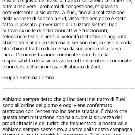
Riva e lo sgravio dei flussi di traffico sull’anello centrale che,
oltre a risolvere i problemi di congestione, migliorano
notevolmente la sicurezza.
A Zuel, fino alla realizzazione
della variante di sbocco a sud, visto che ben poco è stato
fatto in passato, prevediamo di utilizzare sistemi tipo
autovelox nelle due direzioni attivi e funzionanti,
telecamere fisse, e limiti di velocità restrittivi. In aggiunta
stiamo studiando un sistema di sensori che, in caso di coda,
blocchino il traffico di accesso da sud prima della curva
cieca.
L’amministrazione comunale sente forte la
responsabilità della sicurezza su tutto il territorio comunale
e non solo della sicurezza nell’abitato di Zuel.
Gruppo Sistema Cortina
———————————————————————
Abbiamo sempre detto che gli incidenti nel tratto di Zuel
sono all’ordine del giorno e oggi viene confermato
purtroppo con l’ennesimo incidente stradale. È chiaro che
questa amministrazione non ha a cuore la sicurezza dei
propri cittadini e dei turisti che frequentano la nostra valle.
Abbiamo sempre sostenuto, a partire dalla nostra campagna