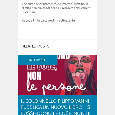
Consueto appuntamento del martedì mattina in
diretta con Nives Milani e il Presidente del Veneto
Luca Zaia.
Ascolta l’intervista nel link sottostante:
RELATED POSTS
INTERVISTE
IL COLONNELLO FILIPPO VANNI
PUBBLICA UN NUOVO LIBRO : “SI
POSSIEDONO LE COSE, NON LE