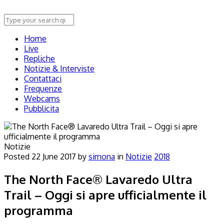
Home
Live
Repliche
Notizie & Interviste
Contattaci
Frequenze
Webcams
Pubblicita
Notizie
Posted
22 June 2017
by
simona
in
Notizie
2018
The North Face® Lavaredo Ultra
Trail – Oggi si apre ufficialmente il
programma