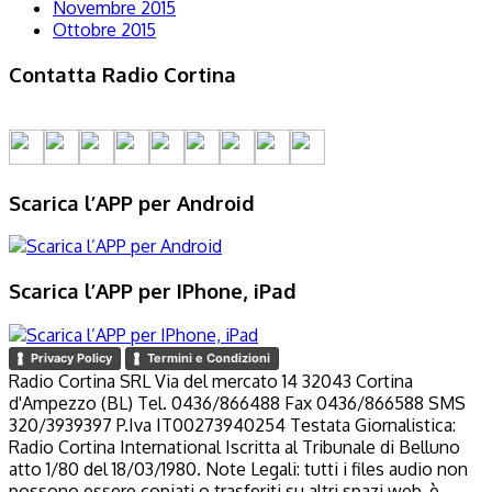
Novembre 2015
Ottobre 2015
Contatta Radio Cortina
Scarica l’APP per Android
Scarica l’APP per IPhone, iPad
Privacy Policy
Termini e Condizioni
Radio Cortina SRL Via del mercato 14 32043 Cortina
d'Ampezzo (BL) Tel. 0436/866488 Fax 0436/866588 SMS
320/3939397 P.Iva IT00273940254 Testata Giornalistica:
Radio Cortina International Iscritta al Tribunale di Belluno
atto 1/80 del 18/03/1980. Note Legali: tutti i files audio non
possono essere copiati o trasferiti su altri spazi web, è