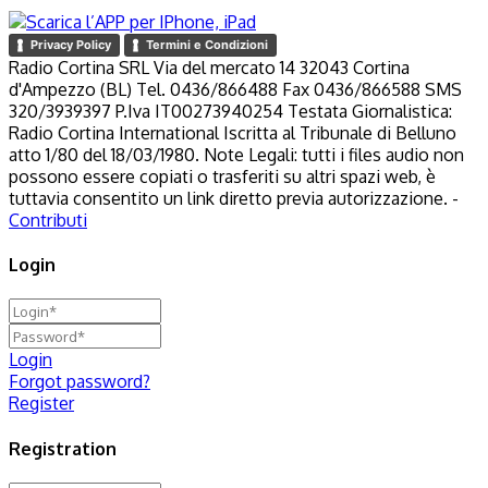
Privacy Policy
Termini e Condizioni
Radio Cortina SRL Via del mercato 14 32043 Cortina
d'Ampezzo (BL) Tel. 0436/866488 Fax 0436/866588 SMS
320/3939397 P.Iva IT00273940254 Testata Giornalistica:
Radio Cortina International Iscritta al Tribunale di Belluno
atto 1/80 del 18/03/1980. Note Legali: tutti i files audio non
possono essere copiati o trasferiti su altri spazi web, è
tuttavia consentito un link diretto previa autorizzazione. -
Contributi
Login
Login
Forgot password?
Register
Registration