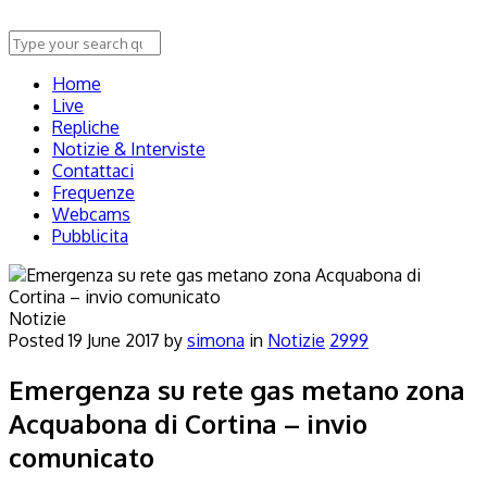
Home
Live
Repliche
Notizie & Interviste
Contattaci
Frequenze
Webcams
Pubblicita
Notizie
Posted
19 June 2017
by
simona
in
Notizie
2999
Emergenza su rete gas metano zona
Acquabona di Cortina – invio
comunicato