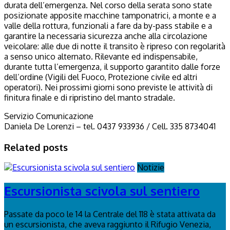
durata dell’emergenza. Nel corso della serata sono state
posizionate apposite macchine tamponatrici, a monte e a
valle della rottura, funzionali a fare da by-pass stabile e a
garantire la necessaria sicurezza anche alla circolazione
veicolare: alle due di notte il transito è ripreso con regolarità
a senso unico alternato. Rilevante ed indispensabile,
durante tutta l’emergenza, il supporto garantito dalle forze
dell’ordine (Vigili del Fuoco, Protezione civile ed altri
operatori). Nei prossimi giorni sono previste le attività di
finitura finale e di ripristino del manto stradale.
Servizio Comunicazione
Daniela De Lorenzi – tel. 0437 933936 / Cell. 335 8734041
Related posts
Notizie
Escursionista scivola sul sentiero
Passate da poco le 14 la Centrale del 118 è stata attivata da
un escursionista, che aveva raggiunto il Rifugio Venezia,