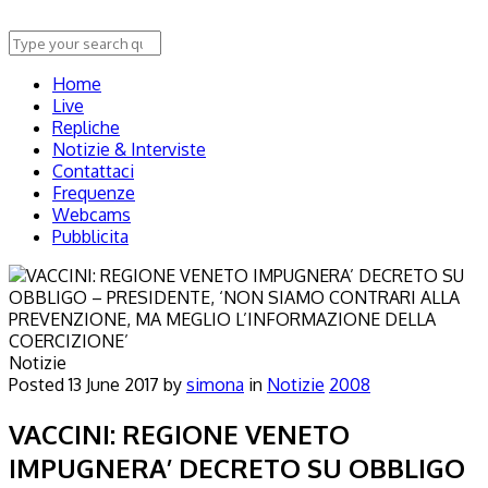
Home
Live
Repliche
Notizie & Interviste
Contattaci
Frequenze
Webcams
Pubblicita
Notizie
Posted
13 June 2017
by
simona
in
Notizie
2008
VACCINI: REGIONE VENETO
IMPUGNERA’ DECRETO SU OBBLIGO