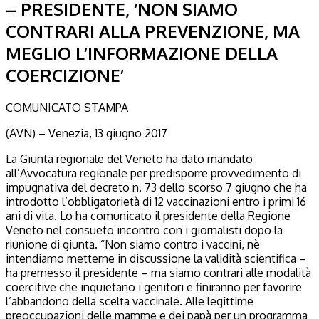
– PRESIDENTE, ‘NON SIAMO
CONTRARI ALLA PREVENZIONE, MA
MEGLIO L’INFORMAZIONE DELLA
COERCIZIONE’
COMUNICATO STAMPA
(AVN) – Venezia, 13 giugno 2017
La Giunta regionale del Veneto ha dato mandato
all’Avvocatura regionale per predisporre provvedimento di
impugnativa del decreto n. 73 dello scorso 7 giugno che ha
introdotto l’obbligatorietà di 12 vaccinazioni entro i primi 16
ani di vita. Lo ha comunicato il presidente della Regione
Veneto nel consueto incontro con i giornalisti dopo la
riunione di giunta. “Non siamo contro i vaccini, nè
intendiamo metterne in discussione la validità scientifica –
ha premesso il presidente – ma siamo contrari alle modalità
coercitive che inquietano i genitori e finiranno per favorire
l’abbandono della scelta vaccinale. Alle legittime
preoccupazioni delle mamme e dei papà per un programma