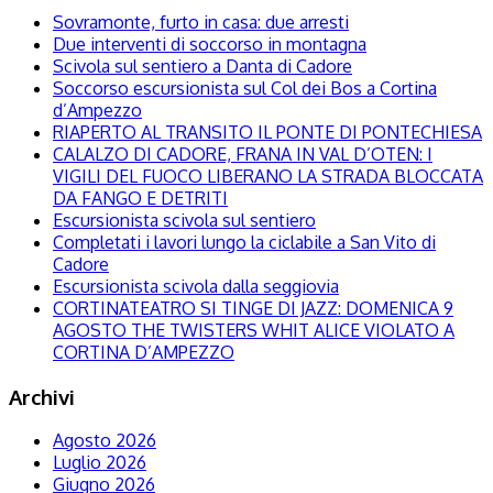
Sovramonte, furto in casa: due arresti
Due interventi di soccorso in montagna
Scivola sul sentiero a Danta di Cadore
Soccorso escursionista sul Col dei Bos a Cortina
d’Ampezzo
RIAPERTO AL TRANSITO IL PONTE DI PONTECHIESA
CALALZO DI CADORE, FRANA IN VAL D’OTEN: I
VIGILI DEL FUOCO LIBERANO LA STRADA BLOCCATA
DA FANGO E DETRITI
Escursionista scivola sul sentiero
Completati i lavori lungo la ciclabile a San Vito di
Cadore
Escursionista scivola dalla seggiovia
CORTINATEATRO SI TINGE DI JAZZ: DOMENICA 9
AGOSTO THE TWISTERS WHIT ALICE VIOLATO A
CORTINA D’AMPEZZO
Archivi
Agosto 2026
Luglio 2026
Giugno 2026