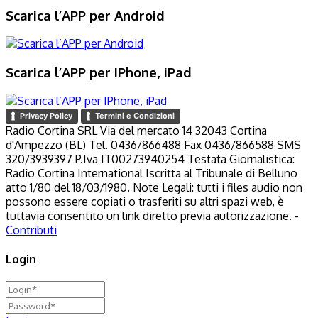
Scarica l’APP per Android
Scarica l’APP per IPhone, iPad
Privacy Policy
Termini e Condizioni
Radio Cortina SRL Via del mercato 14 32043 Cortina
d'Ampezzo (BL) Tel. 0436/866488 Fax 0436/866588 SMS
320/3939397 P.Iva IT00273940254 Testata Giornalistica:
Radio Cortina International Iscritta al Tribunale di Belluno
atto 1/80 del 18/03/1980. Note Legali: tutti i files audio non
possono essere copiati o trasferiti su altri spazi web, è
tuttavia consentito un link diretto previa autorizzazione. -
Contributi
Login