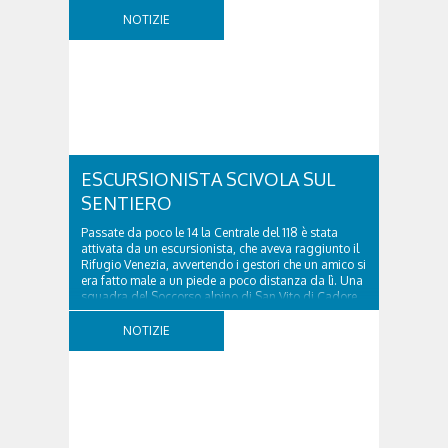
NOTIZIE
ESCURSIONISTA SCIVOLA SUL
SENTIERO
Passate da poco le 14 la Centrale del 118 è stata
attivata da un escursionista, che aveva raggiunto il
Rifugio Venezia, avvertendo i gestori che un amico si
era fatto male a un piede a poco distanza da lì. Una
squadra del Soccorso alpino di San Vito di Cadore
ha quindi raggiunto l'infortunato...
NOTIZIE