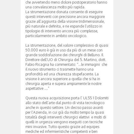
che avvertendo meno dolore postoperatorio hanno
una convalescenza molto più rapida.
La strumentazione donata consente di eseguire
questi interventi con precisione ancora maggiore
grazie all’aggiunta della visione tridimensionale,
più naturale e definita, e ne espande l’utilizzo in
tipologie di intervento ancora più complesse,
particolarmente in ambito oncologico.
La strumentazione, del valore complessivo di quasi
50.000 euro è già in uso da più di un mese con
grande soddisfazione dei chirurghi di Belluno. Il
Direttore dell’UO di Chirurgia del S. Martino, dott.
Fabio Ricagna ha commentato: “…le immagini che
il nuovo strumento ci trasmette hanno una
profondità ed una chiarezza stupefacente. La
visione è ancora superiore a quella che si ha in
chirurgia aperta e supera ampiamente le nostre
aspettative ….”
Questa nuova acquisizione porta l’ ULSS 1 Dolomiti
allo stato dell’arte dal punto di vista tecnologico
anche in questo settore. Un deciso passo avanti
per l’Azienda, in cui già da molto tempo la quasi
totalità degli interventi chirurgici elettivi e molti di
quelli in urgenza vengono eseguiti con tecniche
mini invasive. Tutto questo grazie ad equipes
mediche ed infermieristiche competenti e ben