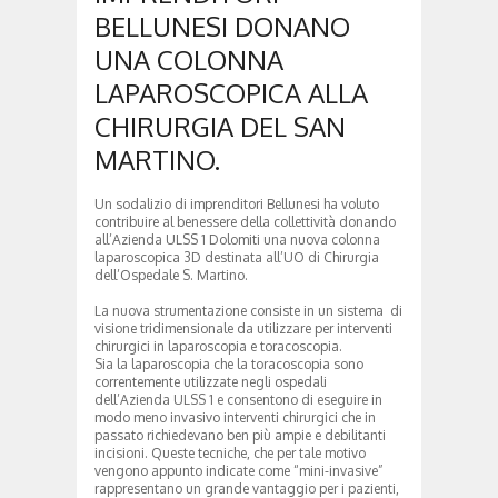
BELLUNESI DONANO
UNA COLONNA
LAPAROSCOPICA ALLA
CHIRURGIA DEL SAN
MARTINO.
Un sodalizio di imprenditori Bellunesi ha voluto
contribuire al benessere della collettività donando
all’Azienda ULSS 1 Dolomiti una nuova colonna
laparoscopica 3D destinata all’UO di Chirurgia
dell’Ospedale S. Martino.
La nuova strumentazione consiste in un sistema di
visione tridimensionale da utilizzare per interventi
chirurgici in laparoscopia e toracoscopia.
Sia la laparoscopia che la toracoscopia sono
correntemente utilizzate negli ospedali
dell’Azienda ULSS 1 e consentono di eseguire in
modo meno invasivo interventi chirurgici che in
passato richiedevano ben più ampie e debilitanti
incisioni. Queste tecniche, che per tale motivo
vengono appunto indicate come “mini-invasive”
rappresentano un grande vantaggio per i pazienti,