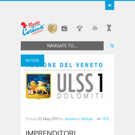
NAVIGATE TO...
NOTIZIE
Posted
22 May 2017
by
simona
in
Notizie
1972
IMPRENDITORI