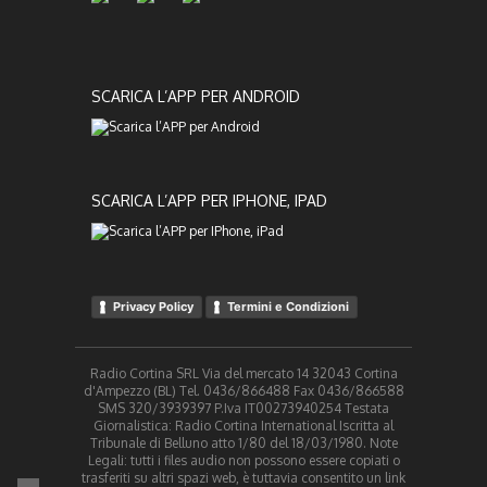
SCARICA L’APP PER ANDROID
SCARICA L’APP PER IPHONE, IPAD
Privacy Policy
Termini e Condizioni
Radio Cortina SRL Via del mercato 14 32043 Cortina
d'Ampezzo (BL) Tel. 0436/866488 Fax 0436/866588
SMS 320/3939397 P.Iva IT00273940254 Testata
Giornalistica: Radio Cortina International Iscritta al
Tribunale di Belluno atto 1/80 del 18/03/1980. Note
Legali: tutti i files audio non possono essere copiati o
trasferiti su altri spazi web, è tuttavia consentito un link