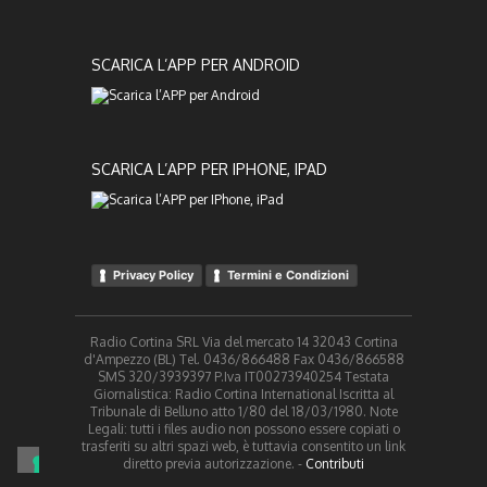
SCARICA L’APP PER ANDROID
SCARICA L’APP PER IPHONE, IPAD
Privacy Policy
Termini e Condizioni
Radio Cortina SRL Via del mercato 14 32043 Cortina
d'Ampezzo (BL) Tel. 0436/866488 Fax 0436/866588
SMS 320/3939397 P.Iva IT00273940254 Testata
Giornalistica: Radio Cortina International Iscritta al
Tribunale di Belluno atto 1/80 del 18/03/1980. Note
Legali: tutti i files audio non possono essere copiati o
trasferiti su altri spazi web, è tuttavia consentito un link
diretto previa autorizzazione. -
Contributi