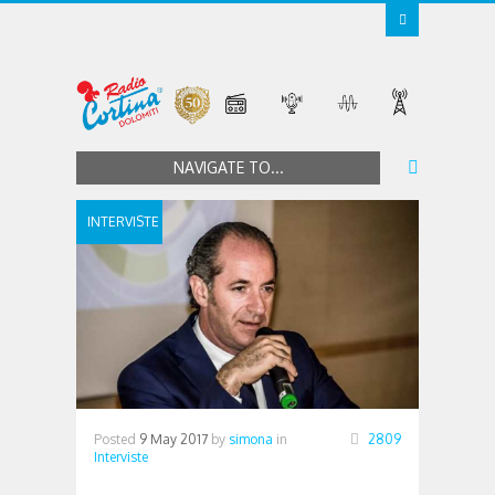
NAVIGATE TO...
INTERVISTE
Posted
9 May 2017
by
simona
in
2809
Interviste