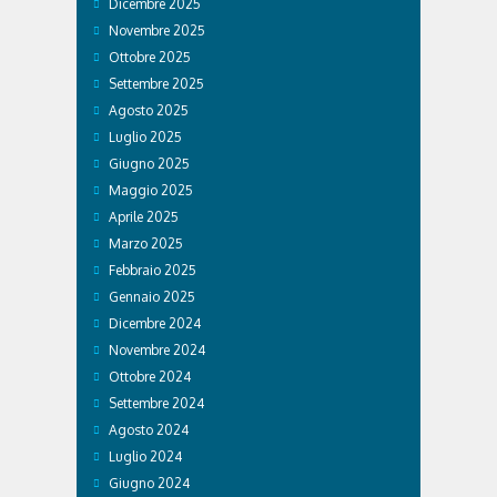
Dicembre 2025
Novembre 2025
Ottobre 2025
Settembre 2025
Agosto 2025
Luglio 2025
Giugno 2025
Maggio 2025
Aprile 2025
Marzo 2025
Febbraio 2025
Gennaio 2025
Dicembre 2024
Novembre 2024
Ottobre 2024
Settembre 2024
Agosto 2024
Luglio 2024
Giugno 2024