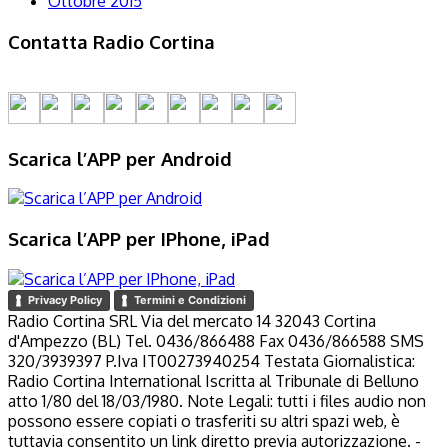
Ottobre 2015
Contatta Radio Cortina
Scarica l’APP per Android
Scarica l’APP per IPhone, iPad
Privacy Policy
Termini e Condizioni
Radio Cortina SRL Via del mercato 14 32043 Cortina
d'Ampezzo (BL) Tel. 0436/866488 Fax 0436/866588 SMS
320/3939397 P.Iva IT00273940254 Testata Giornalistica:
Radio Cortina International Iscritta al Tribunale di Belluno
atto 1/80 del 18/03/1980. Note Legali: tutti i files audio non
possono essere copiati o trasferiti su altri spazi web, è
tuttavia consentito un link diretto previa autorizzazione. -