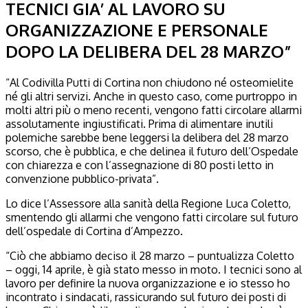
TECNICI GIA’ AL LAVORO SU
ORGANIZZAZIONE E PERSONALE
DOPO LA DELIBERA DEL 28 MARZO”
“Al Codivilla Putti di Cortina non chiudono né osteomielite
né gli altri servizi. Anche in questo caso, come purtroppo in
molti altri più o meno recenti, vengono fatti circolare allarmi
assolutamente ingiustificati. Prima di alimentare inutili
polemiche sarebbe bene leggersi la delibera del 28 marzo
scorso, che è pubblica, e che delinea il futuro dell’Ospedale
con chiarezza e con l’assegnazione di 80 posti letto in
convenzione pubblico-privata”.
Lo dice l’Assessore alla sanità della Regione Luca Coletto,
smentendo gli allarmi che vengono fatti circolare sul futuro
dell’ospedale di Cortina d’Ampezzo.
“Ciò che abbiamo deciso il 28 marzo – puntualizza Coletto
– oggi, 14 aprile, è già stato messo in moto. I tecnici sono al
lavoro per definire la nuova organizzazione e io stesso ho
incontrato i sindacati, rassicurando sul futuro dei posti di