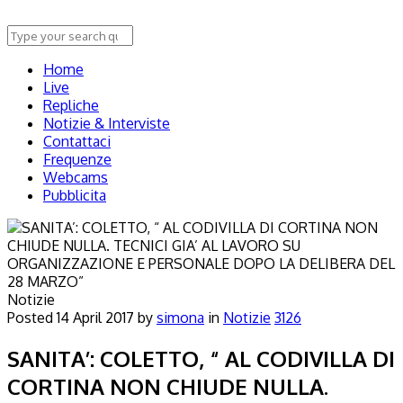
Home
Live
Repliche
Notizie & Interviste
Contattaci
Frequenze
Webcams
Pubblicita
Notizie
Posted
14 April 2017
by
simona
in
Notizie
3126
SANITA’: COLETTO, “ AL CODIVILLA DI
CORTINA NON CHIUDE NULLA.