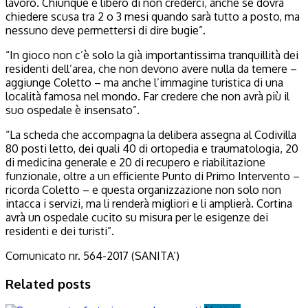
lavoro. Chiunque è libero di non crederci, anche se dovrà
chiedere scusa tra 2 o 3 mesi quando sarà tutto a posto, ma
nessuno deve permettersi di dire bugie”.
“In gioco non c’è solo la già importantissima tranquillità dei
residenti dell’area, che non devono avere nulla da temere –
aggiunge Coletto – ma anche l’immagine turistica di una
località famosa nel mondo. Far credere che non avrà più il
suo ospedale è insensato”.
“La scheda che accompagna la delibera assegna al Codivilla
80 posti letto, dei quali 40 di ortopedia e traumatologia, 20
di medicina generale e 20 di recupero e riabilitazione
funzionale, oltre a un efficiente Punto di Primo Intervento –
ricorda Coletto – e questa organizzazione non solo non
intacca i servizi, ma li renderà migliori e li amplierà. Cortina
avrà un ospedale cucito su misura per le esigenze dei
residenti e dei turisti”.
Comunicato nr. 564-2017 (SANITA’)
Related posts