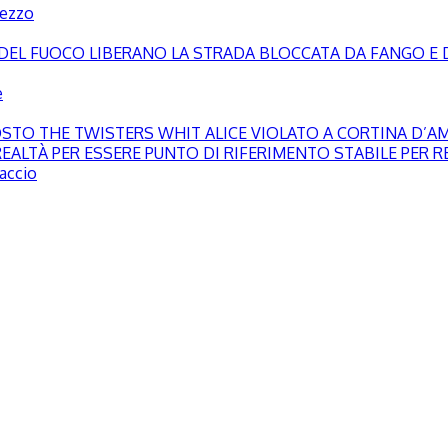
pezzo
LI DEL FUOCO LIBERANO LA STRADA BLOCCATA DA FANGO E 
e
GOSTO THE TWISTERS WHIT ALICE VIOLATO A CORTINA D’
EALTÀ PER ESSERE PUNTO DI RIFERIMENTO STABILE PER RE
paccio