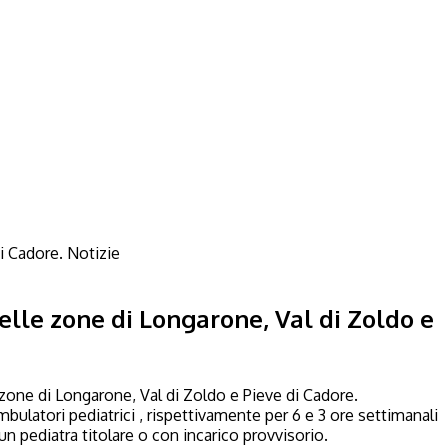
Notizie
elle zone di Longarone, Val di Zoldo e
zone di Longarone, Val di Zoldo e Pieve di Cadore.
ambulatori pediatrici , rispettivamente per 6 e 3 ore settimanali
un pediatra titolare o con incarico provvisorio.