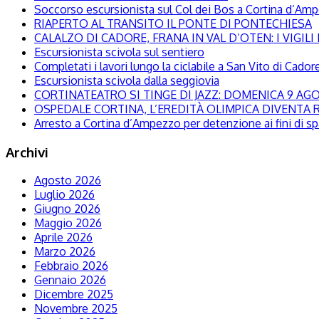
Soccorso escursionista sul Col dei Bos a Cortina d’Am
RIAPERTO AL TRANSITO IL PONTE DI PONTECHIESA
CALALZO DI CADORE, FRANA IN VAL D’OTEN: I VIGI
Escursionista scivola sul sentiero
Completati i lavori lungo la ciclabile a San Vito di Cador
Escursionista scivola dalla seggiovia
CORTINATEATRO SI TINGE DI JAZZ: DOMENICA 9 A
OSPEDALE CORTINA, L’EREDITÀ OLIMPICA DIVENTA R
Arresto a Cortina d’Ampezzo per detenzione ai fini di s
Archivi
Agosto 2026
Luglio 2026
Giugno 2026
Maggio 2026
Aprile 2026
Marzo 2026
Febbraio 2026
Gennaio 2026
Dicembre 2025
Novembre 2025