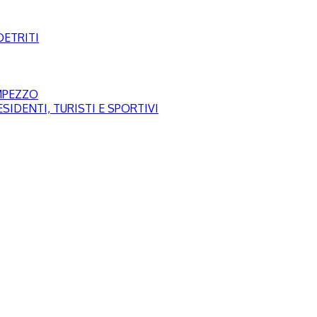
DETRITI
AMPEZZO
SIDENTI, TURISTI E SPORTIVI