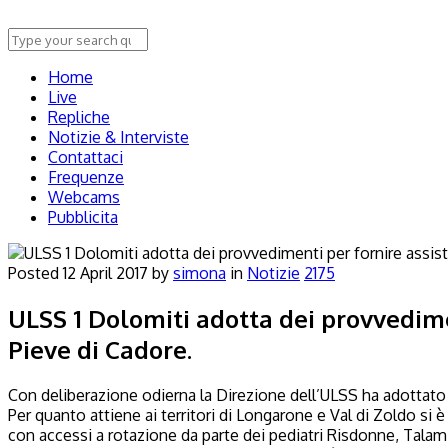
Home
Live
Repliche
Notizie & Interviste
Contattaci
Frequenze
Webcams
Pubblicita
Posted
12 April 2017
by
simona
in
Notizie
2175
ULSS 1 Dolomiti adotta dei provvedime
Pieve di Cadore.
Con deliberazione odierna la Direzione dell’ULSS ha adottato
Per quanto attiene ai territori di Longarone e Val di Zoldo si è 
con accessi a rotazione da parte dei pediatri Risdonne, Talamini