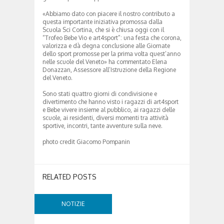
«Abbiamo dato con piacere il nostro contributo a
questa importante iniziativa promossa dalla
Scuola Sci Cortina, che si è chiusa oggi con il
“Trofeo Bebe Vio e art4sport”: una festa che corona,
valorizza e dà degna conclusione alle Giornate
dello sport promosse per la prima volta quest’anno
nelle scuole del Veneto» ha commentato Elena
Donazzan, Assessore all’Istruzione della Regione
del Veneto.
Sono stati quattro giorni di condivisione e
divertimento che hanno visto i ragazzi di art4sport
e Bebe vivere insieme al pubblico, ai ragazzi delle
scuole, ai residenti, diversi momenti tra attività
sportive, incontri, tante avventure sulla neve.
photo credit Giacomo Pompanin
RELATED POSTS
NOTIZIE