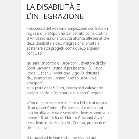
LA DISABILITÀ E
L’INTEGRAZIONE
Il successo del weekend ampezzano con Bebe e i
ragazzi di art4sport ha dimostrato come Cortina
d’Ampezzo sia una località attenta alle tematiche
della disabilità e dell’integrazione, pronta a
sostenere altri progetti come quello appena
concluso.
Ieri sera l’incontro di Bebe con il direttore di Sky
Sport Giovanni Bruno, il presidente FISI Flavio
Roda, Oscar Di Montigny. Oggi la chiusura
dell’evento con il primo “Trofeo Bebe Vio e
art4sport”,
sulle piste delle 5 Torri, inserito nel calendario
scolastico delle “giornate dello sport” regionali.
«Con questo evento dedicato a Bebe e ai ragazzi
di art4sport Cortina d’Ampezzo si è dimostrata
una località attenta e sensibile, dove lo sport vuole
essere “di tutti”» ha dichiarato Giovanni Alverà,
presidente della Scuola Sci Cortina, promotrice
dell’iniziativa.
«I ragazzi ed io siamo stati benissimo qui,