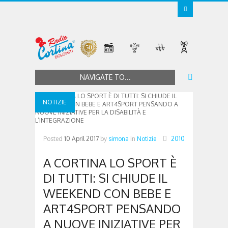
NAVIGATE TO...
NOTIZIE
Posted
10 April 2017
by
simona
in
Notizie
2010
A CORTINA LO SPORT È
DI TUTTI: SI CHIUDE IL
WEEKEND CON BEBE E
ART4SPORT PENSANDO
A NUOVE INIZIATIVE PER